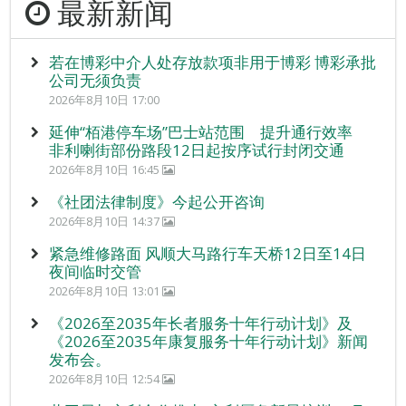
最新新闻
若在博彩中介人处存放款项非用于博彩 博彩承批
公司无须负责
2026年8月10日 17:00
延伸“栢港停车场”巴士站范围 提升通行效率
非利喇街部份路段12日起按序试行封闭交通
2026年8月10日 16:45
《社团法律制度》今起公开咨询
2026年8月10日 14:37
紧急维修路面 风顺大马路行车天桥12日至14日
夜间临时交管
2026年8月10日 13:01
《2026至2035年长者服务十年行动计划》及
《2026至2035年康复服务十年行动计划》新闻
发布会。
2026年8月10日 12:54