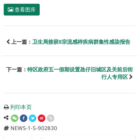
查看图库
上一篇：
卫生局接获8宗流感样疾病群集性感染报告
下一篇：
特区政府五一假期设置氹仔旧城区及关前后街
行人专用区
列印本页
NEWS-1-5-902830