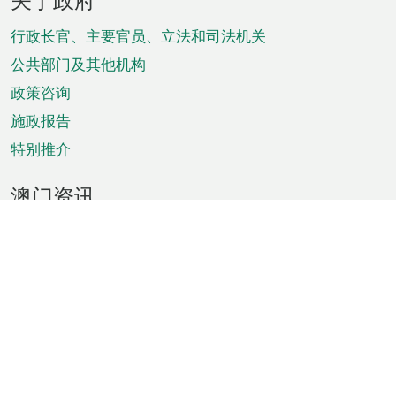
脚
菜
行政长官、主要官员、立法和司法机关
单
公共部门及其他机构
政策咨询
施政报告
特别推介
澳门资讯
天气
交通
公众假期
文娱康体
城市资讯
澳门便览