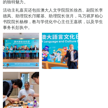
的独特魅力。
活动主礼嘉宾还包括澳大人文学院院长徐杰、副院长李
德凤、助理院长邝耀基、助理院长张月，马万祺罗柏心
书院院长杨柳，教与学优化中心主任王嘉祺，以及学生
事务长彭执中。