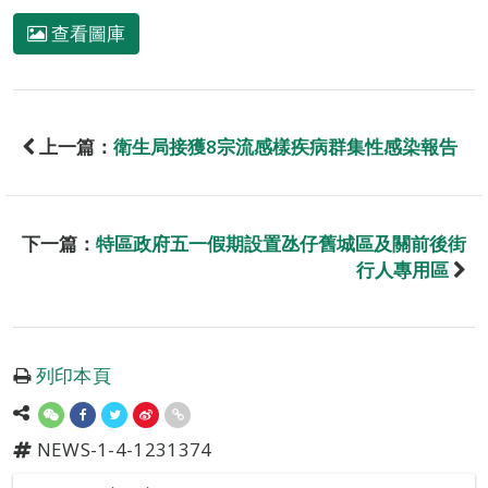
查看圖庫
上一篇：
衛生局接獲8宗流感樣疾病群集性感染報告
下一篇：
特區政府五一假期設置氹仔舊城區及關前後街
行人專用區
列印本頁
NEWS-1-4-1231374