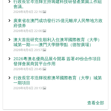
行政長官岑浩輝主持籌建科技研發產業園工作組
會議。
2026年8月6日 22:16
廣東省在澳門成功發行25億元離岸人民幣地方政
府債券
2026年8月6日 22:00
澳大首批研究生順利入住澳琴國際教育（大學）
城第一期——澳門大學辦學點（德智廣場）
2026年8月6日 20:57
2026粵澳名優商品展今開幕 簽署49份合作項目
發揮會展商貿平台作用
2026年8月6日 20:45
行政長官岑浩輝視察澳琴國際教育（大學）城第
一期項目
2026年8月6日 20:13
查看全部