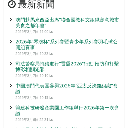
最新新聞
澳門赴馬來西亞出席“聯合國教科文組織創意城市
美食之都年會”
2026年8月7日 11:00
2026年“琴澳杯”系列賽暨青少年系列賽羽毛球公
開組賽事
2026年8月7日 10:22
司法警察局持續進行“雷霆2026”行動 預防和打擊
博彩相關犯罪
2026年8月7日 10:19
中國澳門代表團參與2026年“亞太反洗錢組織”會
議
2026年8月7日 10:15
籌建科技研發產業園工作組舉行2026年第一次會
議
2026年8月6日 22:21