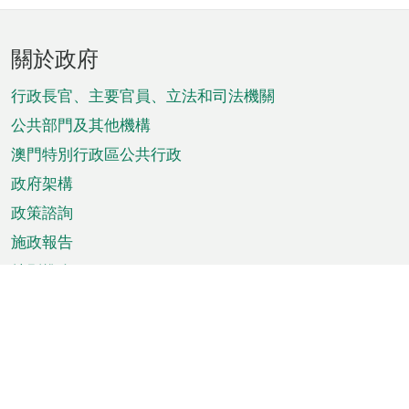
頁
關於政府
腳
菜
行政長官、主要官員、立法和司法機關
單
公共部門及其他機構
澳門特別行政區公共行政
政府架構
政策諮詢
施政報告
特別推介
澳門資訊
天氣
交通