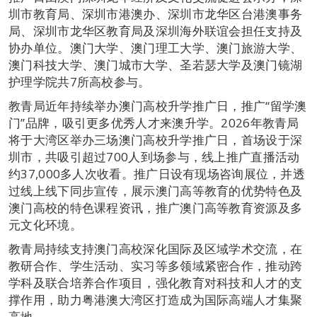
圳市教育局、深圳市港澳办、深圳市龙华区台港澳事务
局、深圳市龙华区教育局及深圳海外联谊会担任支持及
协办单位。澳门大学、澳门理工大学、澳门旅游大学、
澳门科技大学、澳门城市大学、圣若瑟大学及澳门镜湖
护理学院共7所高校参与。
教青局近年持续举办澳门高校升学推广日，推广“留学澳
门”品牌，吸引更多优秀人才来澳升学。2026年教青局
将于大湾区举办三场澳门高校升学推广日，首场设于深
圳市，共吸引超过700人到场参与，线上推广直播活动
约37,000多人次收看。推广日设有现场咨询展位，并透
过线上线下同步宣传，展示澳门高等教育的优势特色及
澳门高校的特色课程资讯，推广澳门高等教育资源及多
元文化环境。
教青局持续支持澳门高校深化国际及区域学术交流，在
教研合作、学生活动、实习等多领域紧密合作，推动跨
学科及联合培养合作项目，强化教育对科技和人才的支
撑作用，助力粤港澳大湾区打造成为国际高端人才集聚
高地。