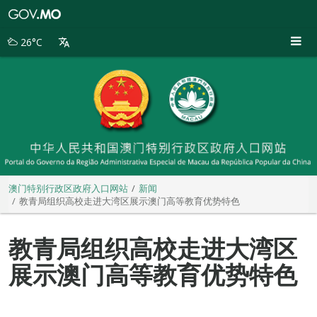
澳
门
特
26°C
别
行
政
区
政
府
入
口
网
站
澳门特别行政区政府入口网站
新闻
教青局组织高校走进大湾区展示澳门高等教育优势特色
教青局组织高校走进大湾区
展示澳门高等教育优势特色