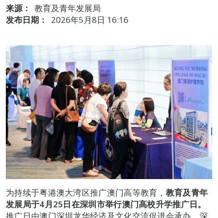
来源：
教育及青年发展局
发布日期：
2026年5月8日 16:16
为持续于粤港澳大湾区推广澳门高等教育，
教育及青年
发展局于
4
月
25
日在深圳市举行澳门高校升学推广日。
推广日由澳门深圳龙华经济及文化交流促进会承办，深