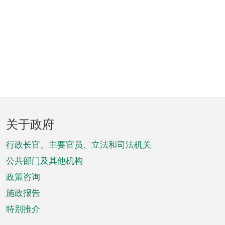
页
关于政府
脚
菜
行政长官、主要官员、立法和司法机关
单
公共部门及其他机构
政策咨询
施政报告
特别推介