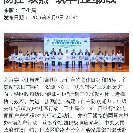
来源：
卫生局
发布日期：
2026年5月9日 21:31
为落实《健康澳门蓝图》所订定的总体目标和指标，并
贯彻“关口前移”、“资源下沉”、“观念转变”三大政策方
向，特区政府透过“健康社区”计划广泛联动社团，发挥
协同效应。为进一步赋能居民建立自主防蚊能力，延续
去年“挨家挨户”社区行动，卫生局今（9）日举行“全城
家家户户清积水”大行动启动礼，并将于紧接的两周内举
办6场入户行动，获多个社团积极响应参与。中央人民
政府驻澳门特别行政区联络办公室社会发展部副部长赵