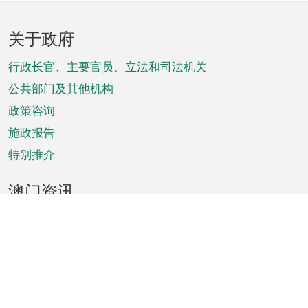
页
关于政府
脚
菜
行政长官、主要官员、立法和司法机关
单
公共部门及其他机构
政策咨询
施政报告
特别推介
澳门资讯
天气
交通
公众假期
文娱康体
城市资讯