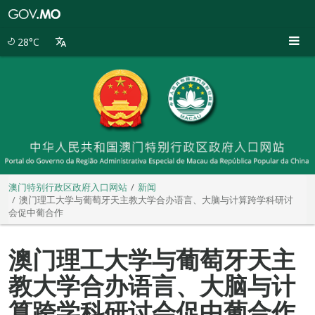
澳
门
特
28°C
别
行
政
区
政
府
入
口
网
站
澳门特别行政区政府入口网站
新闻
澳门理工大学与葡萄牙天主教大学合办语言、大脑与计算跨学科研讨
会促中葡合作
澳门理工大学与葡萄牙天主
教大学合办语言、大脑与计
算跨学科研讨会促中葡合作