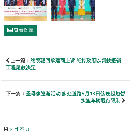
查看图库
上一篇：
终院驳回承建商上诉 维持政府以罚款抵销
工程尾款决定
下一篇：
圣母像巡游活动 多处道路5月13日傍晚起短暂
实施车辆通行限制
列印本页