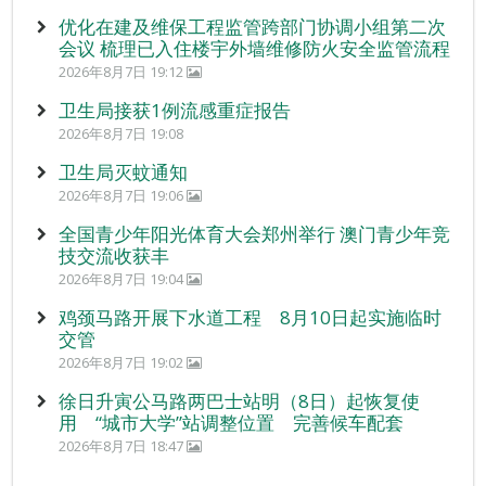
优化在建及维保工程监管跨部门协调小组第二次
会议 梳理已入住楼宇外墙维修防火安全监管流程
2026年8月7日 19:12
卫生局接获1例流感重症报告
2026年8月7日 19:08
卫生局灭蚊通知
2026年8月7日 19:06
全国青少年阳光体育大会郑州举行 澳门青少年竞
技交流收获丰
2026年8月7日 19:04
鸡颈马路开展下水道工程 8月10日起实施临时
交管
2026年8月7日 19:02
徐日升寅公马路两巴士站明（8日）起恢复使
用 “城市大学”站调整位置 完善候车配套
2026年8月7日 18:47