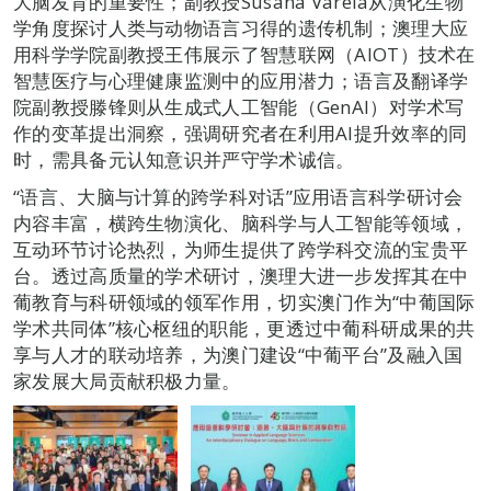
大脑发育的重要性；副教授Susana Varela从演化生物
学角度探讨人类与动物语言习得的遗传机制；澳理大应
用科学学院副教授王伟展示了智慧联网（AIOT）技术在
智慧医疗与心理健康监测中的应用潜力；语言及翻译学
院副教授滕锋则从生成式人工智能（GenAI）对学术写
作的变革提出洞察，强调研究者在利用AI提升效率的同
时，需具备元认知意识并严守学术诚信。
“语言、大脑与计算的跨学科对话”应用语言科学研讨会
内容丰富，横跨生物演化、脑科学与人工智能等领域，
互动环节讨论热烈，为师生提供了跨学科交流的宝贵平
台。透过高质量的学术研讨，澳理大进一步发挥其在中
葡教育与科研领域的领军作用，切实澳门作为“中葡国际
学术共同体”核心枢纽的职能，更透过中葡科研成果的共
享与人才的联动培养，为澳门建设“中葡平台”及融入国
家发展大局贡献积极力量。