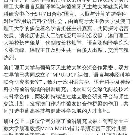
理工大学语言及翻译学院与葡萄牙天主教大学健康跨学
科研究中心于5月7日合办“语言、大脑与计算的跨学科
对话”应用语言科学研讨会，由葡萄牙天主教大学及澳门
理工大学的多位着名学者担任主讲嘉宾，共同探讨语言
发展、演化历史及人工智能应用等前沿议题，澳门理工
大学校长严肇基、代副校长林灿堂、语言及翻译学院院
长张云峰、课程主任及师生共一百多人出席，交流气氛
热烈。
澳门理工大学与葡萄牙天主教大学交流合作紧密，双方
在早前已共同成立了“MPU-UCP 认知、语言与神经科学
联合研究实验室”，致力于应用语言学、语音科学及神经
科学等前沿领域的创新研究。此次研讨会深化两校技术
与科学合作，两校将持续透过建立联合研究平台与师生
交流计划，发挥澳门作为中葡友好合作桥梁的作用，共
同打造中葡高科技与健康科学领域的人才高地。
研讨会上，多位学者分享了前沿研究成果：葡萄牙天主
教大学助理教授Mara Moita指出早期语言干预对儿童