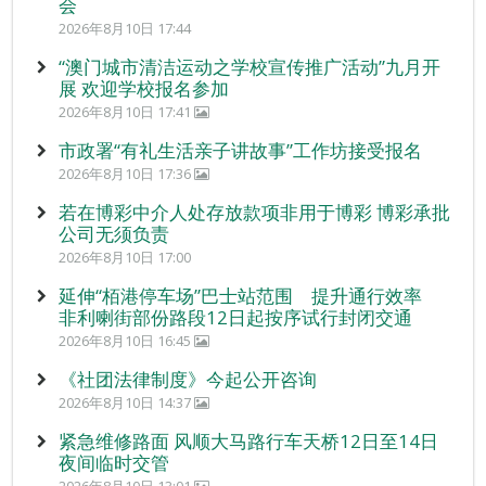
会
2026年8月10日 17:44
“澳门城市清洁运动之学校宣传推广活动”九月开
展 欢迎学校报名参加
2026年8月10日 17:41
市政署“有礼生活亲子讲故事”工作坊接受报名
2026年8月10日 17:36
若在博彩中介人处存放款项非用于博彩 博彩承批
公司无须负责
2026年8月10日 17:00
延伸“栢港停车场”巴士站范围 提升通行效率
非利喇街部份路段12日起按序试行封闭交通
2026年8月10日 16:45
《社团法律制度》今起公开咨询
2026年8月10日 14:37
紧急维修路面 风顺大马路行车天桥12日至14日
夜间临时交管