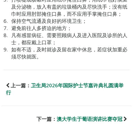
及分泌物，放入有盖的垃圾桶内及尽快洗手；没有纸
巾时应用肘部掩住口鼻，而不应用手掌掩住口鼻；
保持空气流通及良好的环境卫生；
避免前往人多挤迫的地方；
凡有感冒病征、需要照顾病人及进入医院及诊所的人
士，都应戴上口罩；
如有不适，及时就诊及留在家中休息，若症状加重必
须尽快就医。
上一篇：
卫生局2026年国际护士节嘉许典礼圆满举
行
下一篇：
澳大学生于葡语演讲比赛夺冠