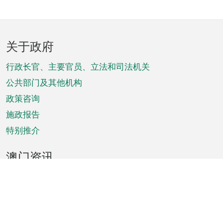
页
关于政府
脚
菜
行政长官、主要官员、立法和司法机关
单
公共部门及其他机构
政策咨询
施政报告
特别推介
澳门资讯
天气
交通
公众假期