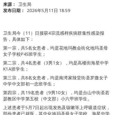
来源：
卫生局
发布日期：
2026年5月11日 18:59
卫生局今（11）日接获4宗流感样疾病群集性感染报
告，具体如下：
第一宗，共5名女患者，均是花地玛教会街化地玛圣母
女子学校P4S班学生；
第二宗，共4名患者（3男1女），均是高楼街海星中学
K1A班学生；
第三宗，共8名女患者，均是南湾家辣堂街圣罗撒女子
中学中文部初一忠班学生；
第四宗，共19名患者（9男10女），均是台山中街圣若
瑟教区中学第五校（中文部）小六甲班学生。
上述患者于5月7日起出现发热及咳嗽等上呼吸道症状，
部份患者已就医，其中化地玛圣母女子学校、海星中学