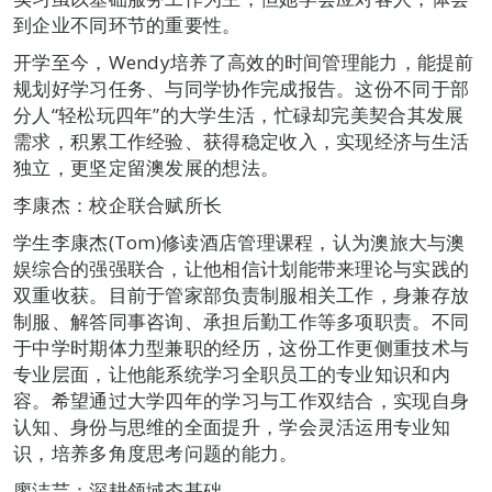
到企业不同环节的重要性。
开学至今，Wendy培养了高效的时间管理能力，能提前
规划好学习任务、与同学协作完成报告。这份不同于部
分人“轻松玩四年”的大学生活，忙碌却完美契合其发展
需求，积累工作经验、获得稳定收入，实现经济与生活
独立，更坚定留澳发展的想法。
李康杰：校企联合赋所长
学生李康杰(Tom)修读酒店管理课程，认为澳旅大与澳
娱综合的强强联合，让他相信计划能带来理论与实践的
双重收获。目前于管家部负责制服相关工作，身兼存放
制服、解答同事咨询、承担后勤工作等多项职责。不同
于中学时期体力型兼职的经历，这份工作更侧重技术与
专业层面，让他能系统学习全职员工的专业知识和内
容。希望通过大学四年的学习与工作双结合，实现自身
认知、身份与思维的全面提升，学会灵活运用专业知
识，培养多角度思考问题的能力。
廖洁芸：深耕领域夯基础