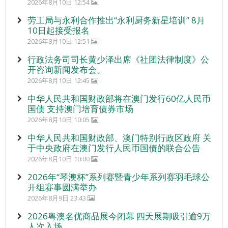
2026年8月10日 12:54
劳工局与永利合作推出“永利厨务新星培训” 8月
10日起接受报名
2026年8月10日 12:51
行政法务司司长黄少泽出席《社团法律制度》公
开咨询新闻发布会。
2026年8月10日 12:45
中华人民共和国财政部将在澳门发行60亿人民币
国债 支持澳门培育债券市场
2026年8月10日 10:05
中华人民共和国财政部、澳门特别行政区政府 关
于中央政府在澳门发行人民币国债的联合公告
2026年8月10日 10:00
2026年“琴澳杯”系列赛暨青少年系列赛羽毛球公
开组赛事圆满举办
2026年8月9日 23:43
2026粤澳名优商品展今闭幕 四天展期吸引逾9万
人次入场