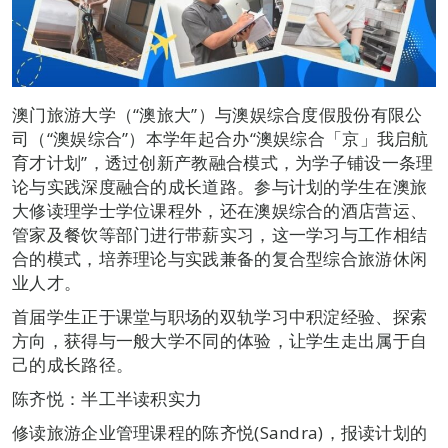
澳门旅游大学（“澳旅大”）与澳娱综合度假股份有限公
司（“澳娱综合”）本学年起合办“澳娱综合「京」我启航
育才计划”，透过创新产教融合模式，为学子铺设一条理
论与实践深度融合的成长道路。参与计划的学生在澳旅
大修读理学士学位课程外，还在澳娱综合的酒店营运、
管家及餐饮等部门进行带薪实习，这一学习与工作相结
合的模式，培养理论与实践兼备的复合型综合旅游休闲
业人才。
首届学生正于课堂与职场的双轨学习中积淀经验、探索
方向，获得与一般大学不同的体验，让学生走出属于自
己的成长路径。
陈齐悦：半工半读积实力
修读旅游企业管理课程的陈齐悦(Sandra)，报读计划的