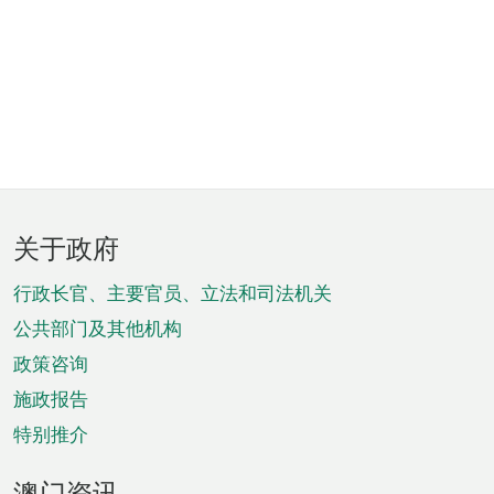
页
关于政府
脚
菜
行政长官、主要官员、立法和司法机关
单
公共部门及其他机构
政策咨询
施政报告
特别推介
澳门资讯