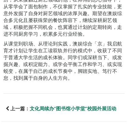
从零学会了面包制作，不仅掌握了扎实的专业技能，更
意外发掘了自身对厨艺领域的浓厚兴趣。期望在澳娱综
合多元化且屡获殊荣的餐饮阵容下，继续深耕厨艺领
域，积极把握不同机会，也冀通过计划的定期转岗，走
进不同厨房学习，积累多元行业经验。
从课堂到职场、从理论到实践，澳娱综合「京」我启航
育才计划让学生在工读双轨并行的模式中，收获了不同
于普通大学生活的成长体验。同学们或深耕当下、或发
掘兴趣、或积淀能力、或学会平衡工作和学习、或实现
蜕变，在属于自己的成长节奏中，脚踏实地、笃行不
怠，找到属于自身的人生方向。
上一篇：
文化局续办“图书馆小学堂”校园外展活动