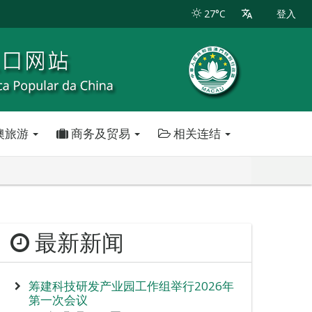
27°C
登入
澳旅游
商务及贸易
相关连结
最新新闻
筹建科技研发产业园工作组举行2026年
第一次会议