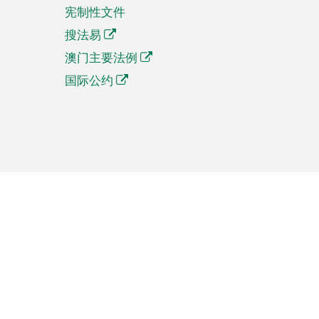
宪制性文件
搜法易
澳门主要法例
国际公约