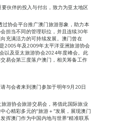
重要伙伴的投入与付出，致力为亚太地区
，透过协会平台推广澳门旅游形象，助力本
会担当不同的管理职位，并且连续30年
迈向充满活力的可持续发展。澳门曾在
是2005年及2009年太平洋亚洲旅游协会
易会以及亚太旅游协会2024年度峰会。此
游交易会第三度落户澳门，相关筹备工作
请与会者来到澳门参加于明年9月20日
办亚太旅游协会旅游交易会，将借此国际旅业
中心精彩多元的“旅游＋”发展，展现澳门
发挥澳门作为中国内地与世界“精准联系