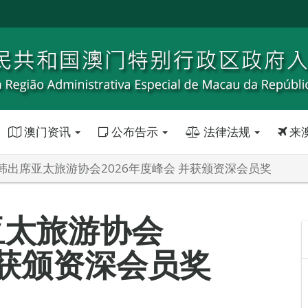
澳门资讯
公布告示
法律法规
来
韩出席亚太旅游协会2026年度峰会 并获颁资深会员奖
亚太旅游协会
并获颁资深会员奖