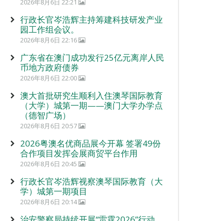
2026年8月6日 22:21
行政长官岑浩辉主持筹建科技研发产业
园工作组会议。
2026年8月6日 22:16
广东省在澳门成功发行25亿元离岸人民
币地方政府债券
2026年8月6日 22:00
澳大首批研究生顺利入住澳琴国际教育
（大学）城第一期——澳门大学办学点
（德智广场）
2026年8月6日 20:57
2026粤澳名优商品展今开幕 签署49份
合作项目发挥会展商贸平台作用
2026年8月6日 20:45
行政长官岑浩辉视察澳琴国际教育（大
学）城第一期项目
2026年8月6日 20:14
治安警察局持续开展“雷霆2026”行动