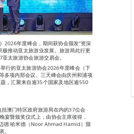
）2026年度峰会，期间获协会颁发“资深
积极推动亚太旅游业发展。旅游局此行更
27亚太旅游协会旅游交易会。
国举行的亚太旅游协会2026年度峰会（下
会等多项内部会议。三天峰会由庆州和浦项
题，汇聚来自逾35个国家及地区逾550
包括澳门特区政府旅游局在内的37位会
员晚宴暨颁奖仪式上，由协会主席彼得．
德‧哈米德（Noor Ahmad Hamid）颁
表。