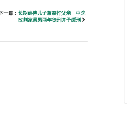
下一篇：
长期虐待儿子兼殴打父亲 中院
改判家暴男两年徒刑并予缓刑