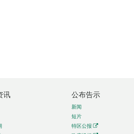
资讯
公布告示
新闻
短片
期
特区公报