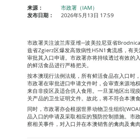
来源：
市政署（IAM）
发布日期：
2026年5月13日 17:59
市政署关注波兰库亚维─波美拉尼亚省Brodnica
兹省Zgierz区爆发高致病性H5N1禽流感，
审批其入口申请。市政署亦将持续透过有效的
的鲜活食品进行严格把关。
按本澳现行法例法规，所有鲜活食品在入口时
市政署在审批进口申请文件时，会审查来源地
来自非疫区及适合供人食用。一旦某地区出现
关产品的卫生证明文件。故此，将不符合本澳
同时，市政署亦会根据世界动物卫生组织(WOA
品入口的申请及采取相应的预防控制措施。市
察相关事件，对入口并在本澳销售的禽肉及禽