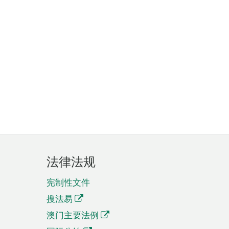
法律法规
宪制性文件
搜法易
澳门主要法例