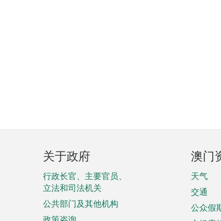
页
关于政府
澳门
脚
菜
行政长官、主要官员、
天气
立法和司法机关
单
交通
公共部门及其他机构
公众假
政策咨询