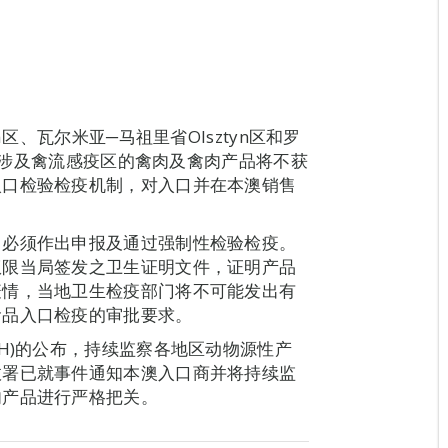
区、瓦尔米亚─马祖里省Olsztyn区和罗
有关涉及禽流感疫区的禽肉及禽肉产品将不获
入口检验检疫机制，对入口并在本澳销售
，必须作出申报及通过强制性检验检疫。
权限当局签发之卫生证明文件，证明产品
疫情，当地卫生检疫部门将不可能发出有
食品入口检疫的审批要求。
H)的公布，持续监察各地区动物源性产
政署已就事件通知本澳入口商并将持续监
肉产品进行严格把关。