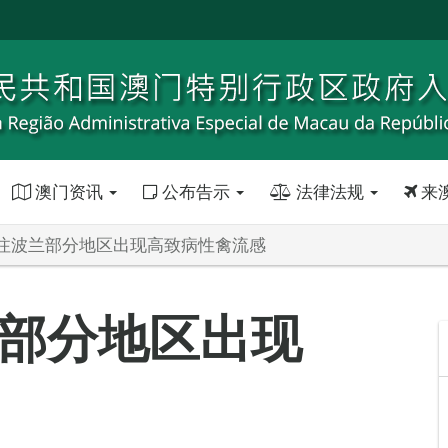
澳门资讯
公布告示
法律法规
来
注波兰部分地区出现高致病性禽流感
部分地区出现