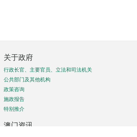
页
关于政府
脚
菜
行政长官、主要官员、立法和司法机关
单
公共部门及其他机构
政策咨询
施政报告
特别推介
澳门资讯