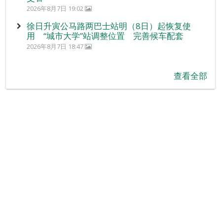
2026年8月7日 19:02
徐日升寅公马路两巴士站明（8日）起恢复使
用 “城市大学”站调整位置 完善候车配套
2026年8月7日 18:47
查看全部