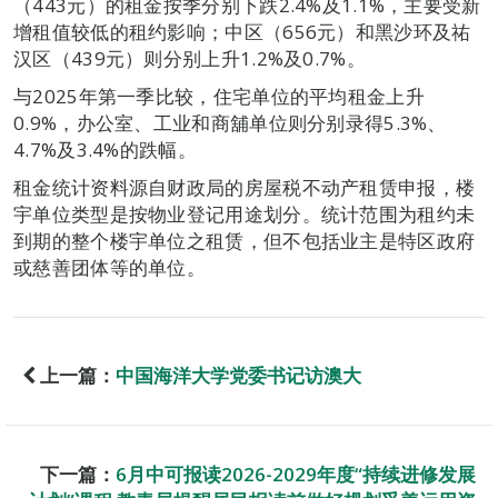
（443元）的租金按季分别下跌2.4%及1.1%，主要受新
增租值较低的租约影响；中区（656元）和黑沙环及祐
汉区（439元）则分别上升1.2%及0.7%。
与2025年第一季比较，住宅单位的平均租金上升
0.9%，办公室、工业和商舖单位则分别录得5.3%、
4.7%及3.4%的跌幅。
租金统计资料源自财政局的房屋税不动产租赁申报，楼
宇单位类型是按物业登记用途划分。统计范围为租约未
到期的整个楼宇单位之租赁，但不包括业主是特区政府
或慈善团体等的单位。
上一篇：
中国海洋大学党委书记访澳大
下一篇：
6月中可报读2026-2029年度“持续进修发展