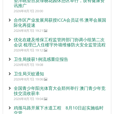
望洋眺望台及绿杨花园休憩区举行，设有健康资
讯推广
2026年8月7日 20:00
合作区产业发展局获授ICCA会员证书 澳琴会展国
际化再提速
2026年8月7日 19:21
优化在建及维保工程监管跨部门协调小组第二次
会议 梳理已入住楼宇外墙维修防火安全监管流程
2026年8月7日 19:12
卫生局接获1例流感重症报告
2026年8月7日 19:08
卫生局灭蚊通知
2026年8月7日 19:06
全国青少年阳光体育大会郑州举行 澳门青少年竞
技交流收获丰
2026年8月7日 19:04
鸡颈马路开展下水道工程 8月10日起实施临时
交管