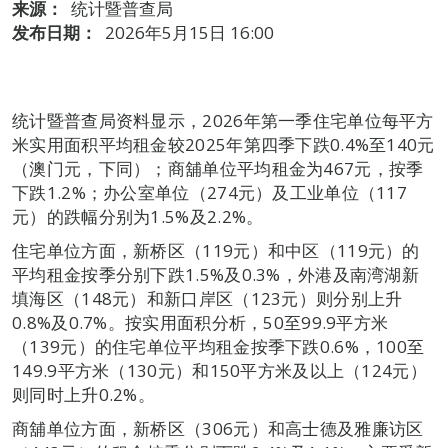
来源：
统计暨普查局
发布日期：
2026年5月15日 16:00
统计暨普查局资料显示，2026年第一季住宅单位每平方
米实用面积平均租金较2025年第四季下跌0.4%至140元
（澳门元，下同）；商舖单位平均租金为467元，按季
下跌1.2%；办公室单位（274元）及工业单位（117
元）的跌幅分别为1.5%及2.2%。
住宅单位方面，新桥区（119元）和中区（119元）的
平均租金按季分别下跌1.5%及0.3%，外港及南湾湖新
填海区（148元）和新口岸区（123元）则分别上升
0.8%及0.7%。按实用面积分析，50至99.9平方米
（139元）的住宅单位平均租金按季下跌0.6%，100至
149.9平方米（130元）和150平方米及以上（124元）
则同时上升0.2%。
商舖单位方面，新桥区（306元）和高士德及雅廉访区