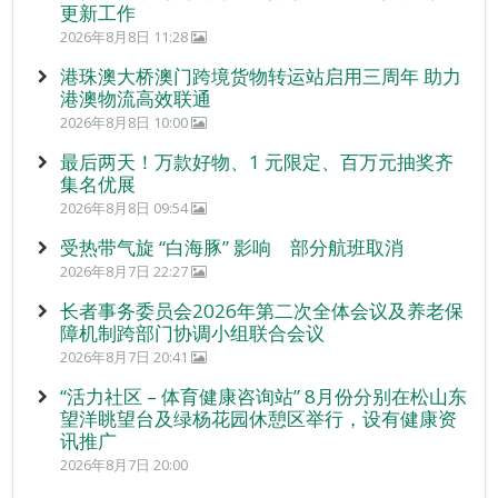
更新工作
2026年8月8日 11:28
港珠澳大桥澳门跨境货物转运站启用三周年 助力
港澳物流高效联通
2026年8月8日 10:00
最后两天！万款好物、1 元限定、百万元抽奖齐
集名优展
2026年8月8日 09:54
受热带气旋 “白海豚” 影响 部分航班取消
2026年8月7日 22:27
长者事务委员会2026年第二次全体会议及养老保
障机制跨部门协调小组联合会议
2026年8月7日 20:41
“活力社区 – 体育健康咨询站” 8月份分别在松山东
望洋眺望台及绿杨花园休憩区举行，设有健康资
讯推广
2026年8月7日 20:00