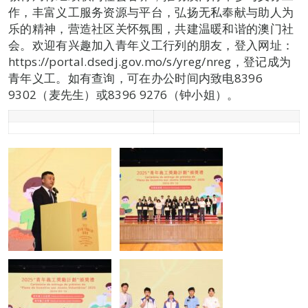
作，丰富义工服务资源与平台，弘扬无私奉献与助人为
乐的精神，营造社区关怀氛围，共建温暖和谐的澳门社
会。欢迎有兴趣加入青年义工行列的朋友，登入网址：
https://portal.dsedj.gov.mo/s/yreg/nreg，登记成为
青年义工。如有查询，可在办公时间内致电8396
9302（麦先生）或8396 9276（钟小姐）。