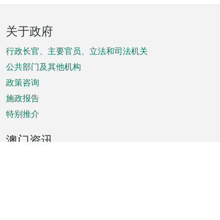
页
关于政府
脚
菜
行政长官、主要官员、立法和司法机关
单
公共部门及其他机构
政策咨询
施政报告
特别推介
澳门资讯
天气
交通
公众假期
文娱康体