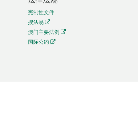
宪制性文件
搜法易
澳门主要法例
国际公约