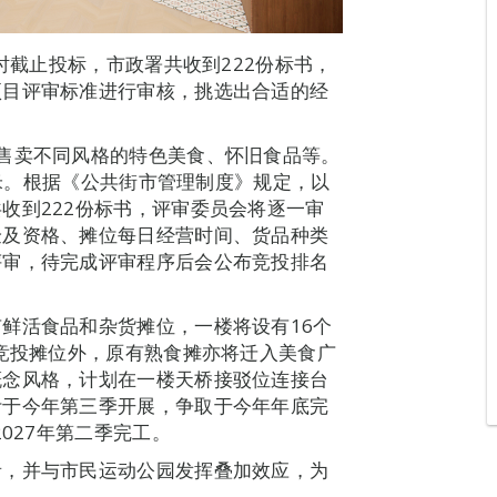
一时截止投标，市政署共收到222份标书，
项目评审标准进行审核，挑选出合适的经
售卖不同风格的特色美食、怀旧食品等。
方米。根据《公共街市管理制度》规定，以
收到222份标书，评审委员会将逐一审
验及资格、摊位每日经营时间、货品种类
评审，待完成评审程序后会公布竞投排名
鲜活食品和杂货摊位，一楼将设有16个
开竞投摊位外，原有熟食摊亦将迁入美食广
概念风格，计划在一楼天桥接驳位连接台
计于今年第三季开展，争取于今年年底完
027年第二季完工。
者，并与市民运动公园发挥叠加效应，为