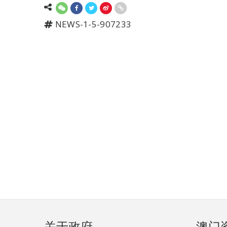
NEWS-1-5-907233
页
关于政府
澳门