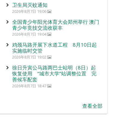
卫生局灭蚊通知
2026年8月7日 19:06
全国青少年阳光体育大会郑州举行 澳门
青少年竞技交流收获丰
2026年8月7日 19:04
鸡颈马路开展下水道工程 8月10日起
实施临时交管
2026年8月7日 19:02
徐日升寅公马路两巴士站明（8日）起
恢复使用 “城市大学”站调整位置 完
善候车配套
2026年8月7日 18:47
查看全部