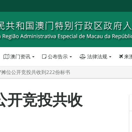
澳门资讯
公布告示
法律法规
来
7摊位公开竞投共收到222份标书
公开竞投共收