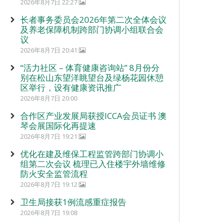
2026年8月7日 22:27
长者事务委员会2026年第二次全体会议
及养老保障机制跨部门协调小组联合会
议
2026年8月7日 20:41
“活力社区 – 体育健康咨询站” 8月份分
别在松山东望洋眺望台及绿杨花园休憩
区举行，设有健康资讯推广
2026年8月7日 20:00
合作区产业发展局获授ICCA会员证书 澳
琴会展国际化再提速
2026年8月7日 19:21
优化在建及维保工程监管跨部门协调小
组第二次会议 梳理已入住楼宇外墙维修
防火安全监管流程
2026年8月7日 19:12
卫生局接获1例流感重症报告
2026年8月7日 19:08