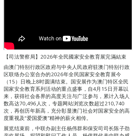
【司法警察局】2026年全民國家安全教育展完滿結束
由澳门特别行政区政府与中央人民政府驻澳门特别行政
区联络办公室合办的2026年全民国家安全教育展今
（15）日晚上8时圆满结束。国安展作为澳门特区全民
国家安全教育系列活动的重点盛事，自4月15日开幕以
来，获得社会各界的高度关注与广泛参与，累计入场人
数高达70,496人次，专题网站浏览次数超过210,740
次，再创历年新高，充分彰显澳门社会对国家安全的高
度重视及“爱国爱澳”精神的薪火相传。
展览结束前，中联办副主任杨伟群和保安司司长陈子劲
亲临展场，探望和慰问工作人员。杨伟群代表中联办感