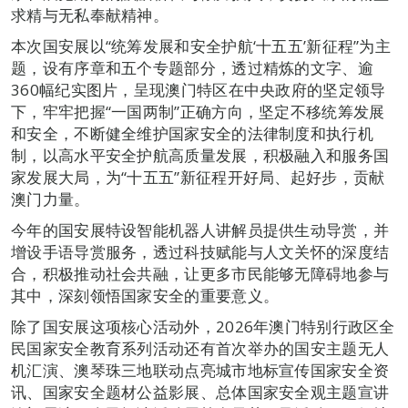
求精与无私奉献精神。
本次国安展以“统筹发展和安全护航‘十五五’新征程”为主
题，设有序章和五个专题部分，透过精炼的文字、逾
360幅纪实图片，呈现澳门特区在中央政府的坚定领导
下，牢牢把握“一国两制”正确方向，坚定不移统筹发展
和安全，不断健全维护国家安全的法律制度和执行机
制，以高水平安全护航高质量发展，积极融入和服务国
家发展大局，为“十五五”新征程开好局、起好步，贡献
澳门力量。
今年的国安展特设智能机器人讲解员提供生动导赏，并
增设手语导赏服务，透过科技赋能与人文关怀的深度结
合，积极推动社会共融，让更多市民能够无障碍地参与
其中，深刻领悟国家安全的重要意义。
除了国安展这项核心活动外，2026年澳门特别行政区全
民国家安全教育系列活动还有首次举办的国安主题无人
机汇演、澳琴珠三地联动点亮城市地标宣传国家安全资
讯、国家安全题材公益影展、总体国家安全观主题宣讲