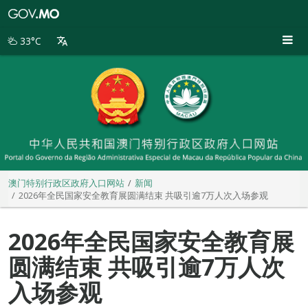
澳
门
特
33°C
别
行
政
区
政
府
入
口
网
站
澳门特别行政区政府入口网站
新闻
2026年全民国家安全教育展圆满结束 共吸引逾7万人次入场参观
2026年全民国家安全教育展
圆满结束 共吸引逾7万人次
入场参观