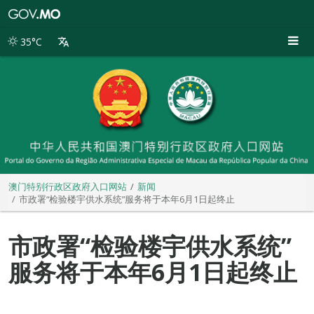
澳
门
特
35°C
别
行
政
区
政
府
入
口
网
站
澳门特别行政区政府入口网站
新闻
市政署“检验楼宇供水系统”服务将于本年6月1日起终止
市政署“检验楼宇供水系统”
服务将于本年6月1日起终止