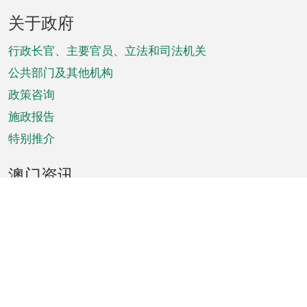
页
关于政府
脚
菜
行政长官、主要官员、立法和司法机关
单
公共部门及其他机构
政策咨询
施政报告
特别推介
澳门资讯
天气
交通
公众假期
文娱康体
城市资讯