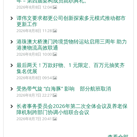
年 – 第四届架构成员就职典礼。
2026年8月8日 12:04
谭伟文要求都更公司创新探索多元模式推动都市
更新工作
2026年8月8日 11:28
港珠澳大桥澳门跨境货物转运站启用三周年 助力
港澳物流高效联通
2026年8月8日 10:00
最后两天！万款好物、1 元限定、百万元抽奖齐
集名优展
2026年8月8日 09:54
受热带气旋 “白海豚” 影响 部分航班取消
2026年8月7日 22:27
长者事务委员会2026年第二次全体会议及养老保
障机制跨部门协调小组联合会议
2026年8月7日 20:41
查看全部