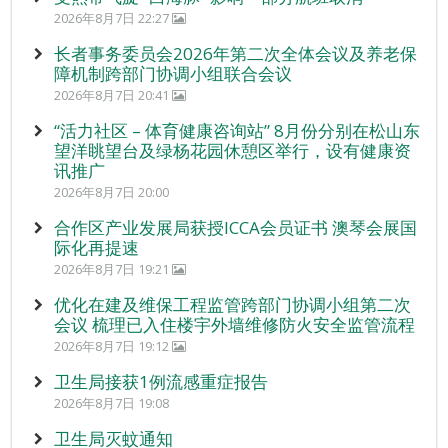
2026年8月7日 22:27
长者事务委员会2026年第二次全体会议及养老保
障机制跨部门协调小组联合会议
2026年8月7日 20:41
“活力社区 – 体育健康咨询站” 8月份分别在松山东
望洋眺望台及绿杨花园休憩区举行，设有健康资
讯推广
2026年8月7日 20:00
合作区产业发展局获授ICCA会员证书 澳琴会展国
际化再提速
2026年8月7日 19:21
优化在建及维保工程监管跨部门协调小组第二次
会议 梳理已入住楼宇外墙维修防火安全监管流程
2026年8月7日 19:12
卫生局接获1例流感重症报告
2026年8月7日 19:08
卫生局灭蚊通知