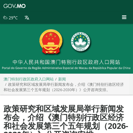
澳
门
特
29°C
别
行
政
区
政
府
入
口
网
站
澳门特别行政区政府入口网站
新闻
政策研究和区域发展局举行新闻发布会，介绍《澳门特别行政区经济
和社会发展第三个五年规划（2026-2030年）》公开咨询安排。
政策研究和区域发展局举行新闻发
布会，介绍《澳门特别行政区经济
和社会发展第三个五年规划（2026-