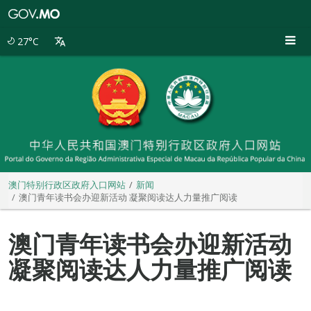
澳
门
特
27°C
别
行
政
区
政
府
入
口
网
站
澳门特别行政区政府入口网站
新闻
澳门青年读书会办迎新活动 凝聚阅读达人力量推广阅读
澳门青年读书会办迎新活动
凝聚阅读达人力量推广阅读