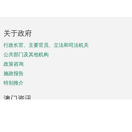
页
关于政府
脚
菜
行政长官、主要官员、立法和司法机关
单
公共部门及其他机构
政策咨询
施政报告
特别推介
澳门资讯
天气
交通
公众假期