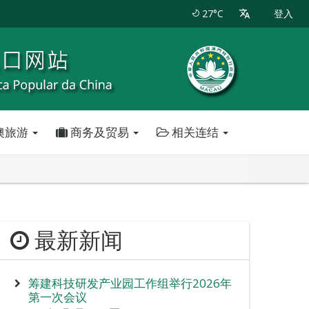
27°C
登入
澳旅游
商务及贸易
相关连结
最新新闻
筹建科技研发产业园工作组举行2026年
第一次会议