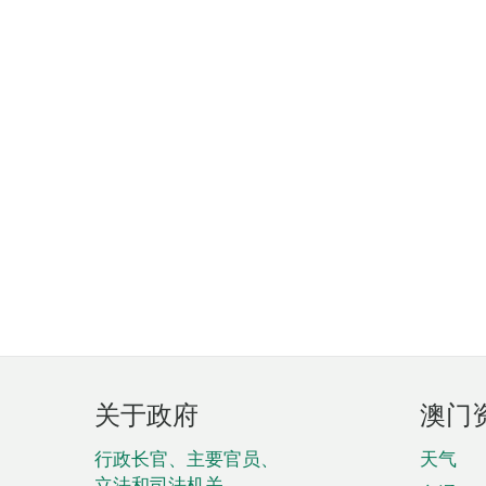
页
关于政府
澳门
脚
菜
行政长官、主要官员、
天气
立法和司法机关