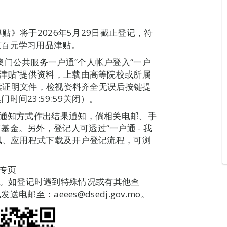
津贴》将于2026年5月29日截止登记，符
三百元学习用品津贴。
澳门公共服务一户通”个人帐户登入“一户
品津贴”提供资料，上载由高等院校或所属
年就读证明文件，检视资料齐全无误后按键提
间23:59:59关闭）。
子通知方式作出结果通知，倘相关电邮、手
金。另外，登记人可透过“一户通 - 我
资讯、应用程式下载及开户登记流程，可浏
专页
ubsidy/）。如登记时遇到特殊情况或有其他查
电邮至：aeees@dsedj.gov.mo。