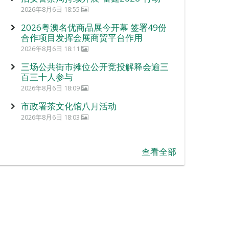
2026年8月6日 18:55
2026粤澳名优商品展今开幕 签署49份
合作项目发挥会展商贸平台作用
2026年8月6日 18:11
三场公共街市摊位公开竞投解释会逾三
百三十人参与
2026年8月6日 18:09
市政署茶文化馆八月活动
2026年8月6日 18:03
查看全部