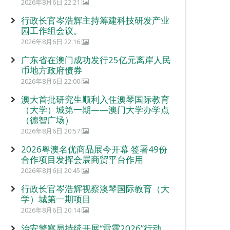
2026年8月6日 22:21
行政长官岑浩辉主持筹建科技研发产业
园工作组会议。
2026年8月6日 22:16
广东省在澳门成功发行25亿元离岸人民
币地方政府债券
2026年8月6日 22:00
澳大首批研究生顺利入住澳琴国际教育
（大学）城第一期——澳门大学办学点
（德智广场）
2026年8月6日 20:57
2026粤澳名优商品展今开幕 签署49份
合作项目发挥会展商贸平台作用
2026年8月6日 20:45
行政长官岑浩辉视察澳琴国际教育（大
学）城第一期项目
2026年8月6日 20:14
治安警察局持续开展“雷霆2026”行动