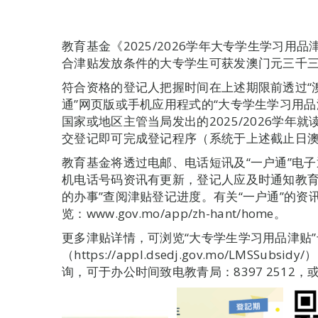
教育基金《2025/2026学年大专学生学习用品
合津贴发放条件的大专学生可获发澳门元三千
符合资格的登记人把握时间在上述期限前透过“
通”网页版或手机应用程式的“大专学生学习用
国家或地区主管当局发出的2025/2026学
交登记即可完成登记程序（系统于上述截止日澳门时
教育基金将透过电邮、电话短讯及“一户通”电
机电话号码资讯有更新，登记人应及时通知教育基
的办事”查阅津贴登记进度。有关“一户通”的
览：www.gov.mo/app/zh-hant/home。
更多津贴详情，可浏览“大专学生学习用品津贴”
（https://appl.dsedj.gov.mo/LMSS
询，可于办公时间致电教青局：8397 2512，或发送