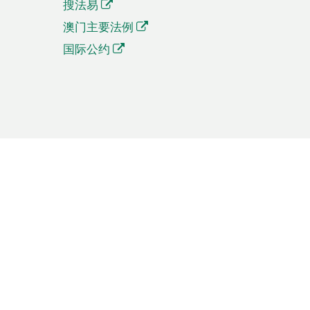
搜法易
澳门主要法例
国际公约