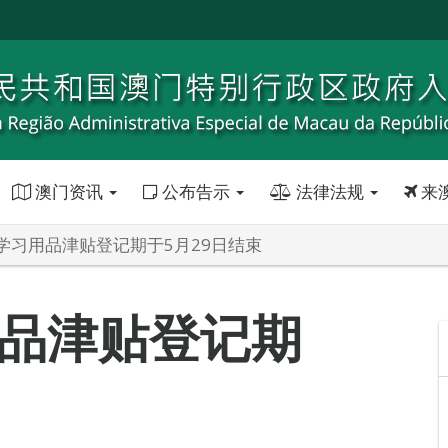
澳门资讯
公布告示
法律法规
来
学习用品津贴登记期于5月29日结束
品津贴登记期