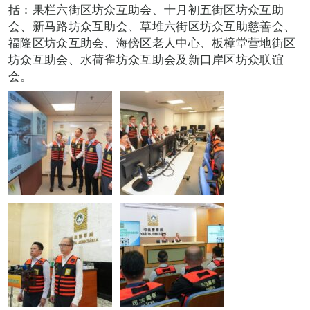
括：果栏六街区坊众互助会、十月初五街区坊众互助
会、新马路坊众互助会、草堆六街区坊众互助慈善会、
福隆区坊众互助会、海傍区老人中心、板樟堂营地街区
坊众互助会、水荷雀坊众互助会及新口岸区坊众联谊
会。