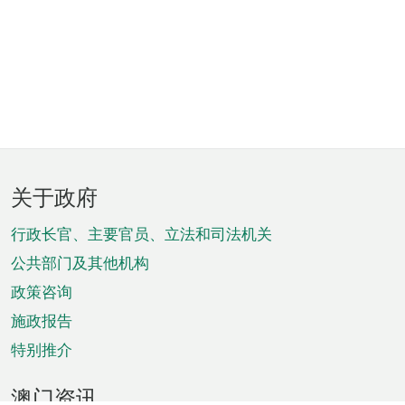
页
关于政府
脚
菜
行政长官、主要官员、立法和司法机关
单
公共部门及其他机构
政策咨询
施政报告
特别推介
澳门资讯