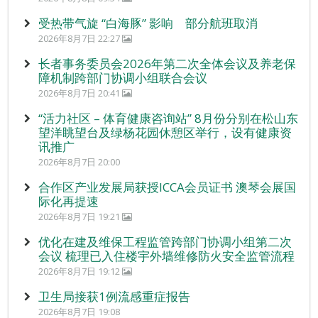
受热带气旋 “白海豚” 影响 部分航班取消
2026年8月7日 22:27
长者事务委员会2026年第二次全体会议及养老保
障机制跨部门协调小组联合会议
2026年8月7日 20:41
“活力社区 – 体育健康咨询站” 8月份分别在松山东
望洋眺望台及绿杨花园休憩区举行，设有健康资
讯推广
2026年8月7日 20:00
合作区产业发展局获授ICCA会员证书 澳琴会展国
际化再提速
2026年8月7日 19:21
优化在建及维保工程监管跨部门协调小组第二次
会议 梳理已入住楼宇外墙维修防火安全监管流程
2026年8月7日 19:12
卫生局接获1例流感重症报告
2026年8月7日 19:08