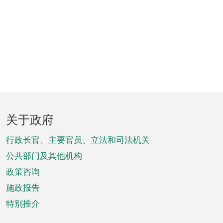
页
关于政府
脚
菜
行政长官、主要官员、立法和司法机关
单
公共部门及其他机构
政策咨询
施政报告
特别推介