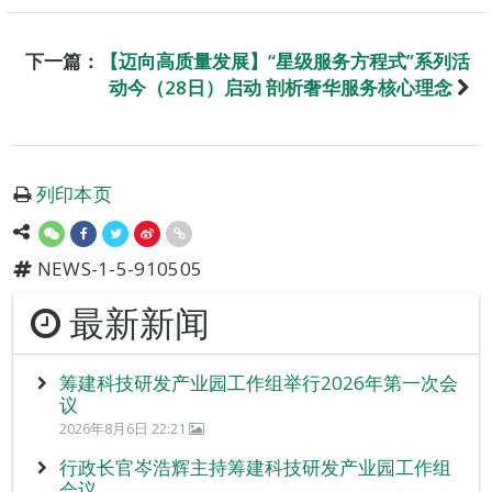
下一篇：
【迈向高质量发展】“星级服务方程式”系列活
动今（28日）启动 剖析奢华服务核心理念
列印本页
NEWS-1-5-910505
最新新闻
筹建科技研发产业园工作组举行2026年第一次会
议
2026年8月6日 22:21
行政长官岑浩辉主持筹建科技研发产业园工作组
会议。