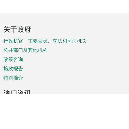
页
关于政府
脚
菜
行政长官、主要官员、立法和司法机关
单
公共部门及其他机构
政策咨询
施政报告
特别推介
澳门资讯
天气
交通
公众假期