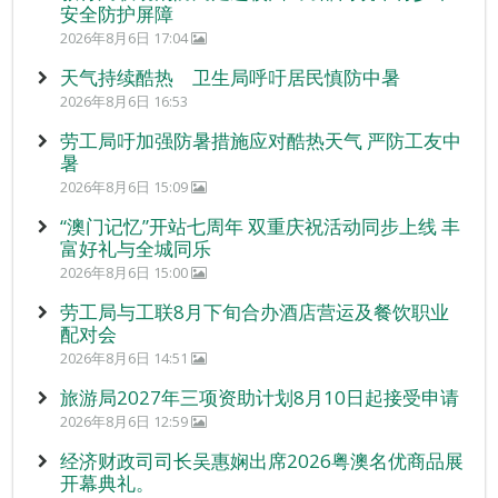
安全防护屏障
2026年8月6日 17:04
天气持续酷热 卫生局呼吁居民慎防中暑
2026年8月6日 16:53
劳工局吁加强防暑措施应对酷热天气 严防工友中
暑
2026年8月6日 15:09
“澳门记忆”开站七周年 双重庆祝活动同步上线 丰
富好礼与全城同乐
2026年8月6日 15:00
劳工局与工联8月下旬合办酒店营运及餐饮职业
配对会
2026年8月6日 14:51
旅游局2027年三项资助计划8月10日起接受申请
2026年8月6日 12:59
经济财政司司长吴惠娴出席2026粤澳名优商品展
开幕典礼。