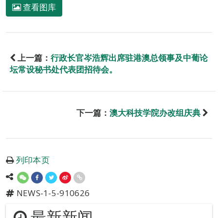
查看图库
上一篇：
行政长官岑浩辉出席驻港澳总领事及中葡论
坛常设秘书处代表团招待会。
下一篇：
澳大科技学院办改组庆典
列印本页
NEWS-1-5-910626
最新新闻