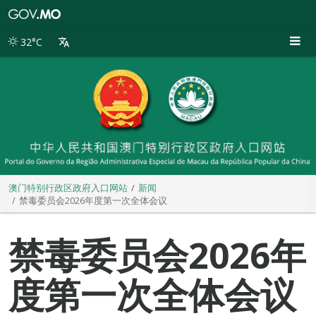
澳
门
特
32°C
别
行
政
区
政
府
入
口
网
站
澳门特别行政区政府入口网站
新闻
禁毒委员会2026年度第一次全体会议
禁毒委员会2026年
度第一次全体会议