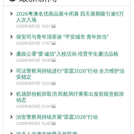
2026粤澳名优商品展今闭幕 四天展期吸引逾9万
人次入场
2026年8月9日 19:31
保安司与青年清茶谈 “平安城市 青年担当”
2026年8月9日 17:47
廉政公署“爱‧诚信”入校活动 培育学生廉洁品格
2026年8月9日 16:00
司法警察局持续进行“雷霆2026”行动 全力维护治
安稳定
2026年8月9日 13:20
机场部份航班取消 民航局吁乘客出发前留意航班
动态
2026年8月8日 22:56
治安警察局持续开展“雷霆2026”行动
2026年8月8日 15:40
涉杀人未遂内地男子被羁押