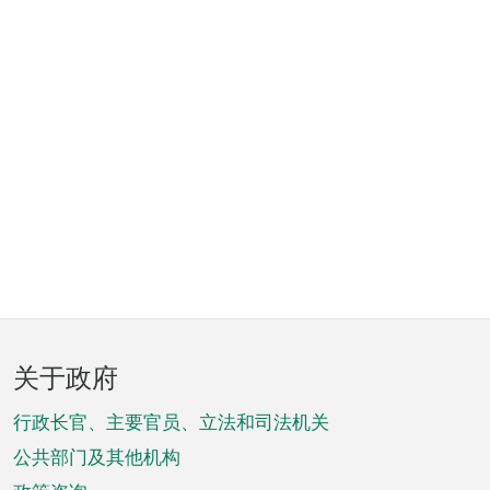
页
关于政府
脚
菜
行政长官、主要官员、立法和司法机关
单
公共部门及其他机构