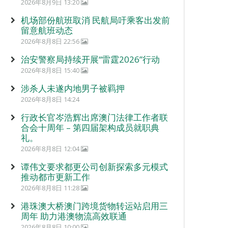
2026年8月9日 13:20
机场部份航班取消 民航局吁乘客出发前
留意航班动态
2026年8月8日 22:56
治安警察局持续开展“雷霆2026”行动
2026年8月8日 15:40
涉杀人未遂内地男子被羁押
2026年8月8日 14:24
行政长官岑浩辉出席澳门法律工作者联
合会十周年 – 第四届架构成员就职典
礼。
2026年8月8日 12:04
谭伟文要求都更公司创新探索多元模式
推动都市更新工作
2026年8月8日 11:28
港珠澳大桥澳门跨境货物转运站启用三
周年 助力港澳物流高效联通
2026年8月8日 10:00