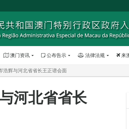
澳门资讯
公布告示
法律法规
来
岑浩辉与河北省省长王正谱会面
与河北省省长