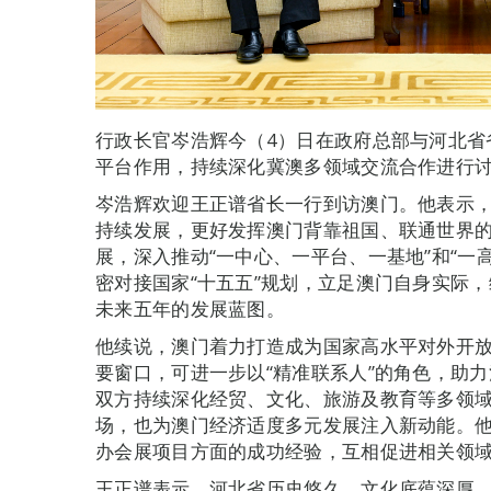
行政长官岑浩辉今（4）日在政府总部与河北省
平台作用，持续深化冀澳多领域交流合作进行
岑浩辉欢迎王正谱省长一行到访澳门。他表示
持续发展，更好发挥澳门背靠祖国、联通世界
展，深入推动“一中心、一平台、一基地”和“一
密对接国家“十五五”规划，立足澳门自身实际，
未来五年的发展蓝图。
他续说，澳门着力打造成为国家高水平对外开
要窗口，可进一步以“精准联系人”的角色，助
双方持续深化经贸、文化、旅游及教育等多领
场，也为澳门经济适度多元发展注入新动能。
办会展项目方面的成功经验，互相促进相关领
王正谱表示，河北省历史悠久，文化底蕴深厚