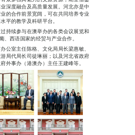
事业深度融合及高质量发展。河北亦是中
产业的合作前景宽阔，可在共同培养专业
高水平的教学及科研平台。
通过持续参与在澳举办的各类会议展览和
与葡、西语国家的经贸与产业合作。
官办公室主任陈格、文化局局长梁惠敏、
旅游局代局长司徒琳丽；以及河北省政府
政府外事办（港澳办）主任王建峰等。