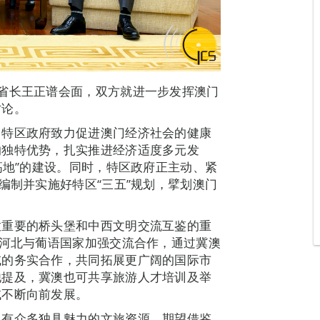
省长王正谱会面，双方就进一步发挥澳门
讨论。
，特区政府致力促进澳门经济社会的健康
的独特优势，扎实推进经济适度多元发
高地”的建设。同时，特区政府正主动、紧
编制并实施好特区“三五”规划，擘划澳门
放重要的桥头堡和中西文明交流互鉴的重
力河北与葡语国家加强交流合作，通过冀澳
域的务实合作，共同拓展更广阔的国际市
他提及，冀澳也可共享旅游人才培训及举
域不断向前发展。
，有众多独具魅力的文旅资源，期望借鉴