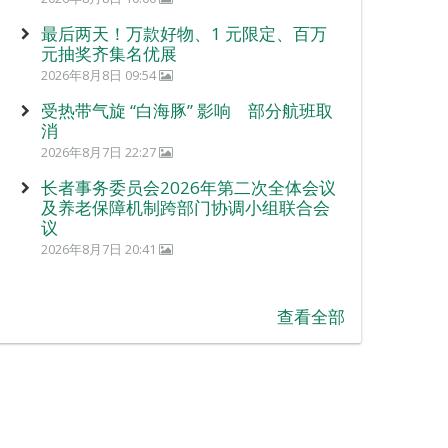
最后两天！万款好物、1 元限定、百万
元抽奖齐集名优展
2026年8月8日 09:54
受热带气旋 “白海豚” 影响 部分航班取
消
2026年8月7日 22:27
长者事务委员会2026年第二次全体会议
及养老保障机制跨部门协调小组联合会
议
2026年8月7日 20:41
查看全部