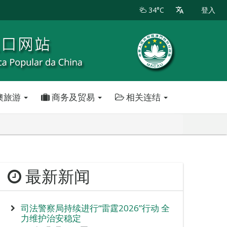
34°C
登入
澳旅游
商务及贸易
相关连结
最新新闻
司法警察局持续进行“雷霆2026”行动 全
力维护治安稳定