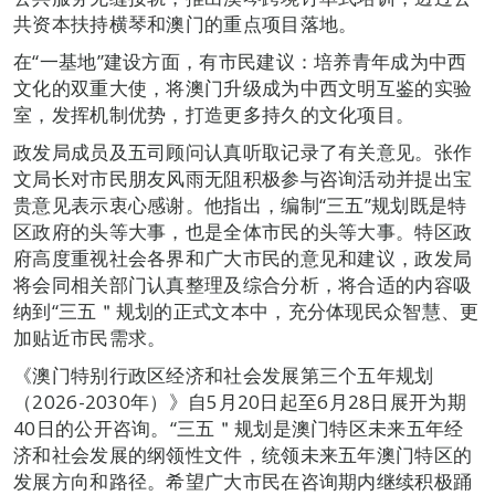
共资本扶持横琴和澳门的重点项目落地。
在“一基地”建设方面，有市民建议：培养青年成为中西
文化的双重大使，将澳门升级成为中西文明互鉴的实验
室，发挥机制优势，打造更多持久的文化项目。
政发局成员及五司顾问认真听取记录了有关意见。张作
文局长对市民朋友风雨无阻积极参与咨询活动并提出宝
贵意见表示衷心感谢。他指出，编制“三五”规划既是特
区政府的头等大事，也是全体市民的头等大事。特区政
府高度重视社会各界和广大市民的意见和建议，政发局
将会同相关部门认真整理及综合分析，将合适的内容吸
纳到“三五＂规划的正式文本中，充分体现民众智慧、更
加贴近市民需求。
《澳门特别行政区经济和社会发展第三个五年规划
（2026-2030年）》自5月20日起至6月28日展开为期
40日的公开咨询。“三五＂规划是澳门特区未来五年经
济和社会发展的纲领性文件，统领未来五年澳门特区的
发展方向和路径。希望广大市民在咨询期内继续积极踊