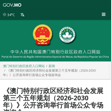
澳
门
特
34°C
别
行
政
区
政
府
入
口
网
站
澳门特别行政区政府入口网站
新闻
《澳门特别行政区经济和社会发展第三个五年规划（2026-2030
年）》公开咨询举行首场公众专场咨询会
《澳门特别行政区经济和社会发展
第三个五年规划（2026-2030
年）》公开咨询举行首场公众专场