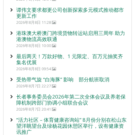
谭伟文要求都更公司创新探索多元模式推动都市
更新工作
2026年8月8日 11:28
港珠澳大桥澳门跨境货物转运站启用三周年 助力
港澳物流高效联通
2026年8月8日 10:00
最后两天！万款好物、1 元限定、百万元抽奖齐
集名优展
2026年8月8日 09:54
受热带气旋 “白海豚” 影响 部分航班取消
2026年8月7日 22:27
长者事务委员会2026年第二次全体会议及养老保
障机制跨部门协调小组联合会议
2026年8月7日 20:41
“活力社区 – 体育健康咨询站” 8月份分别在松山东
望洋眺望台及绿杨花园休憩区举行，设有健康资
讯推广