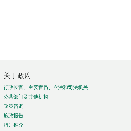
页
关于政府
脚
菜
行政长官、主要官员、立法和司法机关
单
公共部门及其他机构
政策咨询
施政报告
特别推介