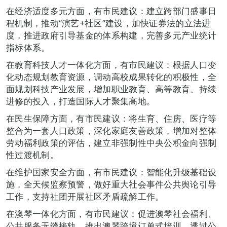
在经济适度多元方面，有市民建议：建立跨部门盛事日
程机制，推动“演艺+社区”建设，加快证券法的立法进
度，推进政府引导基金的体系构建，完善多元产业统计
指标体系。
在教育科技人才一体化方面，有市民建议：根据人口变
化动态规划教育资源，调动高校成果转化的积极性，全
面规划科技产业发展，增加职业教育、高等教育、持续
进修的投入，打造国际人才聚集高地。
在民生保障方面，有市民建议：将生育、住房、医疗等
整合为一套人口政策，深化家庭友善政策，增加对整体
劳动福利政策的评估，建立非强制性中央公积金向强制
性过渡机制。
在维护国家安全方面，有市民建议：智能化升级基础设
施，全天候监察预警，做好重大社会事件公共舆论引导
工作，支持社团开展社区矛盾疏解工作。
在澳琴一体化方面，有市民建议：促进澳琴社会福利、
公共服务无缝接轨，推出澳琴跨境订单式培训，透过公