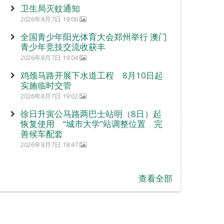
卫生局灭蚊通知
2026年8月7日 19:06
全国青少年阳光体育大会郑州举行 澳门
青少年竞技交流收获丰
2026年8月7日 19:04
鸡颈马路开展下水道工程 8月10日起
实施临时交管
2026年8月7日 19:02
徐日升寅公马路两巴士站明（8日）起
恢复使用 “城市大学”站调整位置 完
善候车配套
2026年8月7日 18:47
查看全部