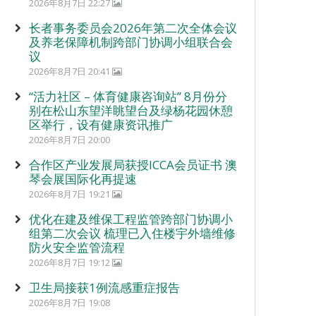
2026年8月7日 22:27
长者事务委员会2026年第二次全体会议
及养老保障机制跨部门协调小组联合会
议
2026年8月7日 20:41
“活力社区 – 体育健康咨询站” 8月份分
别在松山东望洋眺望台及绿杨花园休憩
区举行，设有健康资讯推广
2026年8月7日 20:00
合作区产业发展局获授ICCA会员证书 澳
琴会展国际化再提速
2026年8月7日 19:21
优化在建及维保工程监管跨部门协调小
组第二次会议 梳理已入住楼宇外墙维修
防火安全监管流程
2026年8月7日 19:12
卫生局接获1例流感重症报告
2026年8月7日 19:08