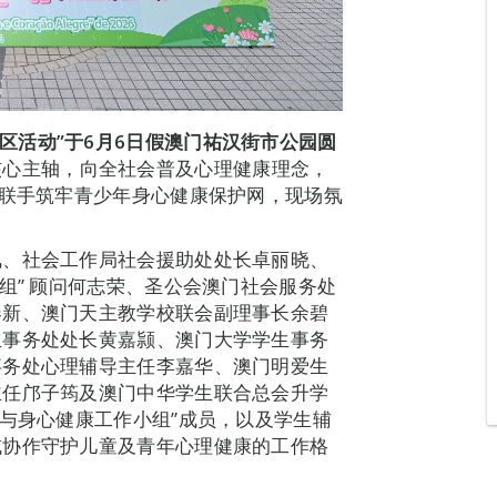
区活动”
于6
月6
日假澳门祐汉街市公园圆
核心主轴，向全社会普及心理健康理念，
，联手筑牢青少年身心健康保护网，现场氛
凤、社会工作局社会援助处处长卓丽晓、
组” 顾问何志荣、圣公会澳门社会服务处
春新、澳门天主教学校联会副理事长余碧
生事务处处长黄嘉颕、澳门大学学生事务
事务处心理辅导主任李嘉华、澳门明爱生
主任邝子筠及澳门中华学生联合总会升学
神与身心健康工作小组”成员，以及学生辅
域协作守护儿童及青年心理健康的工作格