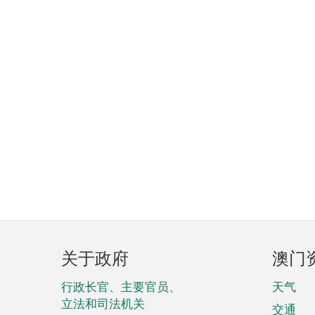
页
关于政府
澳门
脚
菜
行政长官、主要官员、
天气
立法和司法机关
交通