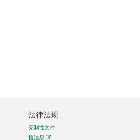
法律法规
宪制性文件
搜法易