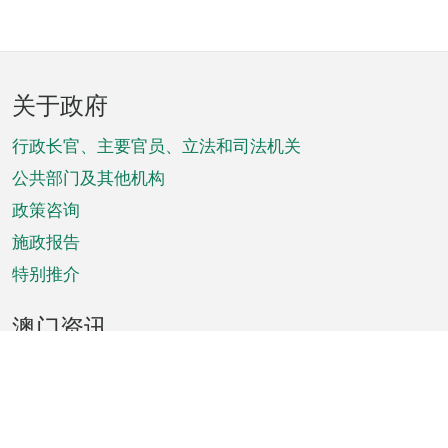
页
关于政府
脚
菜
行政长官、主要官员、立法和司法机关
单
公共部门及其他机构
政策咨询
施政报告
特别推介
澳门资讯
天气
交通
公众假期