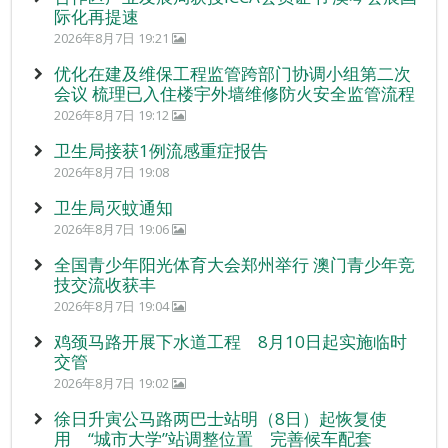
际化再提速
2026年8月7日 19:21
优化在建及维保工程监管跨部门协调小组第二次
会议 梳理已入住楼宇外墙维修防火安全监管流程
2026年8月7日 19:12
卫生局接获1例流感重症报告
2026年8月7日 19:08
卫生局灭蚊通知
2026年8月7日 19:06
全国青少年阳光体育大会郑州举行 澳门青少年竞
技交流收获丰
2026年8月7日 19:04
鸡颈马路开展下水道工程 8月10日起实施临时
交管
2026年8月7日 19:02
徐日升寅公马路两巴士站明（8日）起恢复使
用 “城市大学”站调整位置 完善候车配套