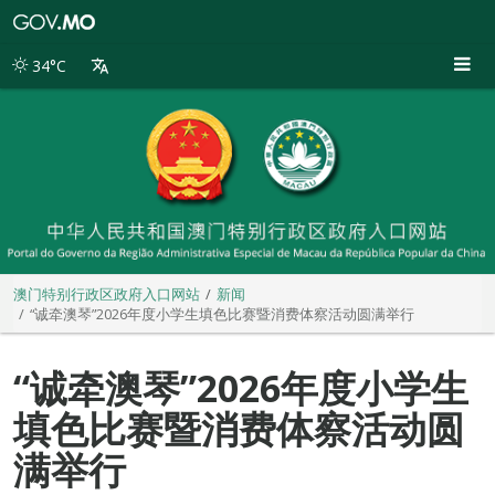
澳
门
特
34°C
别
行
政
区
政
府
入
口
网
站
澳门特别行政区政府入口网站
新闻
“诚牵澳琴”2026年度小学生填色比赛暨消费体察活动圆满举行
“诚牵澳琴”2026年度小学生
填色比赛暨消费体察活动圆
满举行