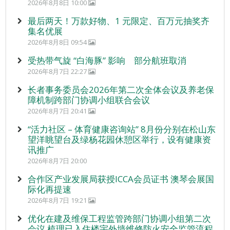
2026年8月8日 10:00
最后两天！万款好物、1 元限定、百万元抽奖齐
集名优展
2026年8月8日 09:54
受热带气旋 “白海豚” 影响 部分航班取消
2026年8月7日 22:27
长者事务委员会2026年第二次全体会议及养老保
障机制跨部门协调小组联合会议
2026年8月7日 20:41
“活力社区 – 体育健康咨询站” 8月份分别在松山东
望洋眺望台及绿杨花园休憩区举行，设有健康资
讯推广
2026年8月7日 20:00
合作区产业发展局获授ICCA会员证书 澳琴会展国
际化再提速
2026年8月7日 19:21
优化在建及维保工程监管跨部门协调小组第二次
会议 梳理已入住楼宇外墙维修防火安全监管流程