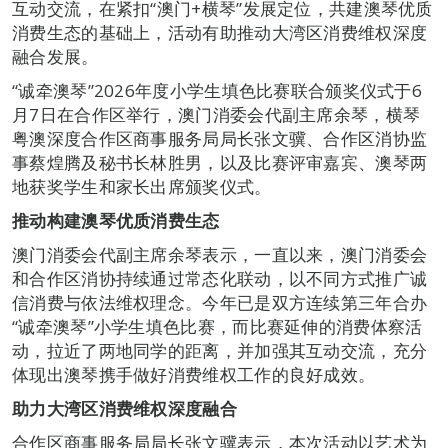
互动交流，在紧扣“澳门+横琴”发展定位，共建澳琴优质
消费生态的基础上，活动有助推动大湾区消费维权深度
融合发展。
“诚牵澳琴”2026年度小学生填色比赛联合颁奖仪式于6
月7日在合作区举行，澳门消委会代副主席余琴，横琴
粤澳深度合作区商事服务局局长张文骥、合作区消协监
事蔡煌腾及秘书长林胜男，以及比赛评审嘉宾、澳琴两
地获奖学生和家长出席颁奖仪式。
推动构建澳琴优质消费生态
澳门消委会代副主席余琴表示，一直以来，澳门消委会
和合作区消协持续通过常态化联动，以不同方式推广诚
信消费与依法维权理念。今年已是双方连续第三年合办
“诚牵澳琴”小学生填色比赛，而比赛延伸的消费体察活
动，拉近了两地同学的距离，并加强其互动交流，充分
体现出澳琴携手做好消费维权工作的良好成效。
助力大湾区消费维权深度融合
合作区商事服务局局长张文骥表示，本次活动以艺术为