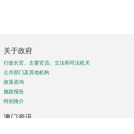
页
关于政府
脚
菜
行政长官、主要官员、立法和司法机关
单
公共部门及其他机构
政策咨询
施政报告
特别推介
澳门资讯
天气