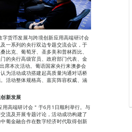
数字货币发展与跨境创新应用高端研讨会
以及一系列的央行双边专题交流会议，于
莫桑比克、葡萄牙、圣多美和普林西比、
澳门的央行高级官员、政府部门代表、金
宾出席本次活动。葡语国家央行来澳参会
，认为活动成功搭建起高质量沟通对话桥
础。活动整体规格高、嘉宾阵容权威、涵
境创新发展
应用高端研讨会＂于6月1日顺利举行。与
行交流及开展专题讨论，活动成功构建了
动中葡金融合作在数字经济时代取得创新