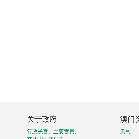
页
关于政府
澳门
脚
菜
行政长官、主要官员、
天气
立法和司法机关