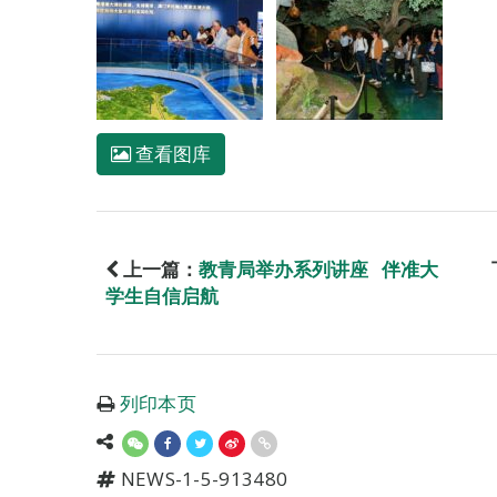
查看图库
上一篇：
教青局举办系列讲座 伴准大
学生自信启航
列印本页
NEWS-1-5-913480