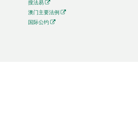
搜法易
澳门主要法例
国际公约