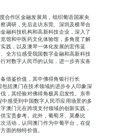
深度合作区金融发展局，组织葡语国家央
考察调研，先后走访东莞、深圳及横琴合
的金融科技机构和高新科技企业，深入了
展览馆和中医药文化体验馆，多角度了解
新实践，以及澳琴一体化发展的宏伟蓝
离、全方位感受我国数字金融和高新科技
央行对数字人民币的认知，进一步夯实各
具备借鉴价值，其中佛得角银行行长
tos指出，中国包括澳门在技术领域的进步令人印象深
步伐，其经验对佛得角极具启发性。东帝
参访过程中感受到中国数字人民币应用场景的多
数字澳门元在跨境支付领域的创新实践，
提供宝贵参考。此外，葡萄牙、莫桑比
本次活动，认同澳门作为中葡平台，在促
新方面的独特价值。