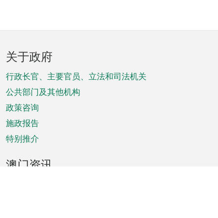
页
关于政府
脚
菜
行政长官、主要官员、立法和司法机关
单
公共部门及其他机构
政策咨询
施政报告
特别推介
澳门资讯
天气
交通
公众假期