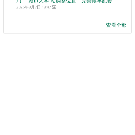
用 “城市大学”站调整位置 完善候车配套
2026年8月7日 18:47
查看全部