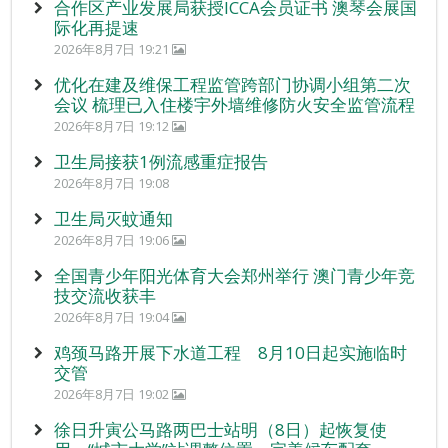
合作区产业发展局获授ICCA会员证书 澳琴会展国
际化再提速
2026年8月7日 19:21
优化在建及维保工程监管跨部门协调小组第二次
会议 梳理已入住楼宇外墙维修防火安全监管流程
2026年8月7日 19:12
卫生局接获1例流感重症报告
2026年8月7日 19:08
卫生局灭蚊通知
2026年8月7日 19:06
全国青少年阳光体育大会郑州举行 澳门青少年竞
技交流收获丰
2026年8月7日 19:04
鸡颈马路开展下水道工程 8月10日起实施临时
交管
2026年8月7日 19:02
徐日升寅公马路两巴士站明（8日）起恢复使