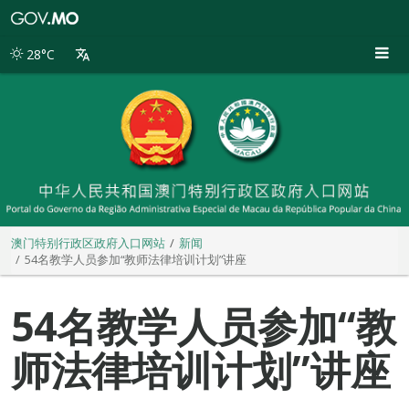
澳
门
特
28°C
别
行
政
区
政
府
入
口
网
站
澳门特别行政区政府入口网站
新闻
54名教学人员参加“教师法律培训计划”讲座
54名教学人员参加“教
师法律培训计划”讲座