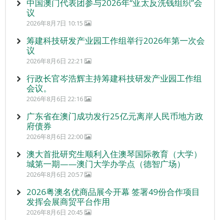
中国澳门代表团参与2026年“亚太反洗钱组织”会
议
2026年8月7日 10:15
筹建科技研发产业园工作组举行2026年第一次会
议
2026年8月6日 22:21
行政长官岑浩辉主持筹建科技研发产业园工作组
会议。
2026年8月6日 22:16
广东省在澳门成功发行25亿元离岸人民币地方政
府债券
2026年8月6日 22:00
澳大首批研究生顺利入住澳琴国际教育（大学）
城第一期——澳门大学办学点（德智广场）
2026年8月6日 20:57
2026粤澳名优商品展今开幕 签署49份合作项目
发挥会展商贸平台作用
2026年8月6日 20:45