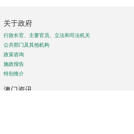
页
关于政府
脚
菜
行政长官、主要官员、立法和司法机关
单
公共部门及其他机构
政策咨询
施政报告
特别推介
澳门资讯
天气
交通
公众假期
文娱康体