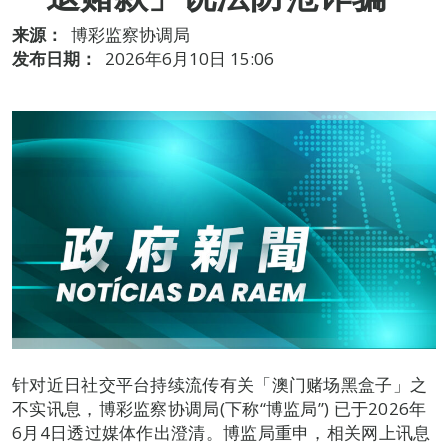
来源：
博彩监察协调局
发布日期：
2026年6月10日 15:06
针对近日社交平台持续流传有关「澳门赌场黑盒子」之
不实讯息，博彩监察协调局(下称“博监局”) 已于2026年
6月4日透过媒体作出澄清。博监局重申，相关网上讯息