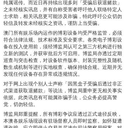
纯属谣传。而近日再持续出现多则「受骗后获退赌款」
之未经核实讯息，并有自称受害者呼吁他人联络特定人
士求助，相关讯息更可能涉及诈骗，特此呼吁公众切勿
轻信及转发未经核实之资讯，谨防上当受骗。
澳门所有娱乐场内运作的博彩设备均受严格监管，必须
符合法律法规、技术标准及安全要求。各类电子博彩设
备在投入使用前，须经博监局认可之第三方机构进行独
立新的測試，并获审批后方可启用。博监局亦透过定期
巡查与突击检查，对设备软件版本、封装完整性及随机
数生成机制等进行实地核查，确保持续合规。近期并无
发现任何设备存在异常或违规情况。
对于网上出现个别人士声称「因黑盒子受骗后透过非正
式渠道获取退赌款」等说法，博监局重申更无相关事实
依据。此类讯息有可能属诈骗手法，公众务必提高警
觉，切勿轻信。
博监局郑重提醒，所有博彩争议应透过正式途径反映，
本澳各娱乐场现设有驻场督察人员即时监察。如怀疑遭
遇诈骗，应立即停止交易并尽速向司法警察局报案。对