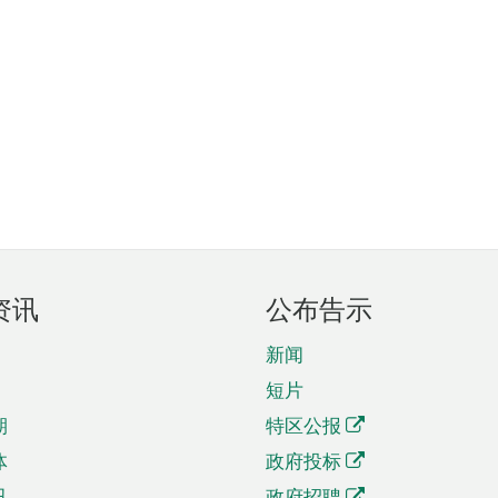
资讯
公布告示
新闻
短片
期
特区公报
体
政府投标
讯
政府招聘