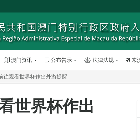
澳门资讯
公布告示
法律法规
来
前往观看世界杯作出外游提醒
看世界杯作出