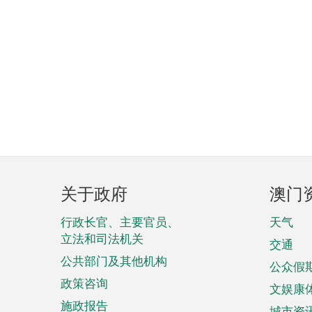
页
关于政府
澳门
脚
菜
行政长官、主要官员、
天气
立法和司法机关
单
交通
公共部门及其他机构
公众假
政策咨询
文娱康
施政报告
城市资