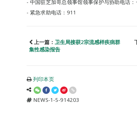
- 中国驻芝加哥总领事馆领事保护与协助电话：+1-3
- 紧急求助电话：911
上一篇：
卫生局接获2宗流感样疾病群
集性感染报告
列印本页
NEWS-1-5-914203