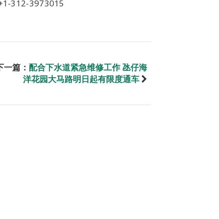
12-3973015
下一篇：
配合下水道紧急维修工作 氹仔海
洋花园大马路明日起有限度通车