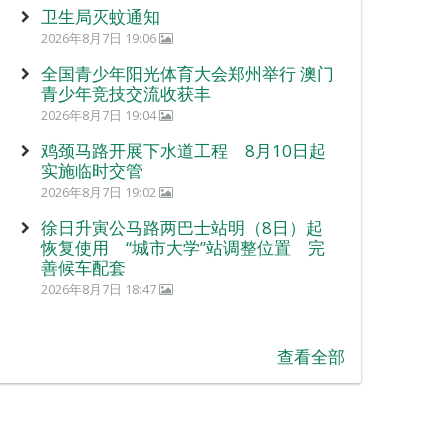
卫生局灭蚊通知
2026年8月7日 19:06
全国青少年阳光体育大会郑州举行 澳门
青少年竞技交流收获丰
2026年8月7日 19:04
鸡颈马路开展下水道工程 8月10日起
实施临时交管
2026年8月7日 19:02
徐日升寅公马路两巴士站明（8日）起
恢复使用 “城市大学”站调整位置 完
善候车配套
2026年8月7日 18:47
查看全部