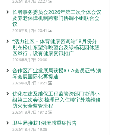
2026年8月7日 22:27
长者事务委员会2026年第二次全体会议
及养老保障机制跨部门协调小组联合会
议
2026年8月7日 20:41
“活力社区 – 体育健康咨询站” 8月份分
别在松山东望洋眺望台及绿杨花园休憩
区举行，设有健康资讯推广
2026年8月7日 20:00
合作区产业发展局获授ICCA会员证书 澳
琴会展国际化再提速
2026年8月7日 19:21
优化在建及维保工程监管跨部门协调小
组第二次会议 梳理已入住楼宇外墙维修
防火安全监管流程
2026年8月7日 19:12
卫生局接获1例流感重症报告
2026年8月7日 19:08