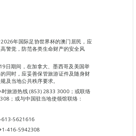
2026年国际足协世界杯的澳门居民，应
提高警觉，防范各类生命财产的安全风
月19日期间，在加拿大、墨西哥及美国举
事的同时，应妥善保管旅游证件及随身财
法规及当地公共秩序要求。
热线 (853) 2833 3000；或联络
12308；或与中国驻当地使领馆联络：
3-5621616
16-5942308