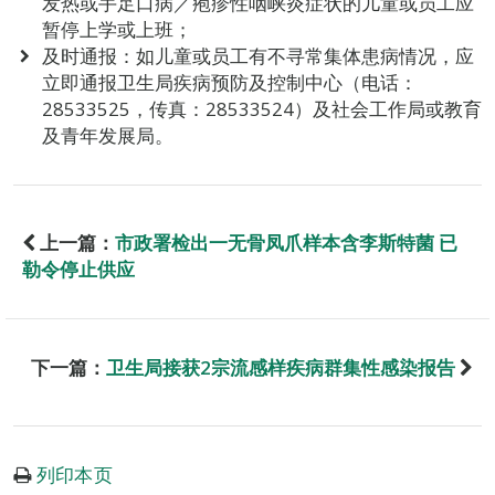
发热或手足口病／疱疹性咽峡炎症状的儿童或员工应
暂停上学或上班；
及时通报：如儿童或员工有不寻常集体患病情况，应
立即通报卫生局疾病预防及控制中心（电话：
28533525，传真：28533524）及社会工作局或教育
及青年发展局。
上一篇：
市政署检出一无骨凤爪样本含李斯特菌 已
勒令停止供应
下一篇：
卫生局接获2宗流感样疾病群集性感染报告
列印本页