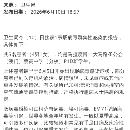
来源：
卫生局
发布日期：
2026年6月10日 18:57
卫生局今（10）日接获1宗肠病毒群集性感染的报告，
具体如下：
共5名患者（4男1女），均是马揸度博士大马路圣公会
（澳门）蔡高中学（分校）P1D班学生。
上述患者最早于6月5日开始出现肠病毒感染症状，部分
患者已到医疗机构诊治，病情较轻，未见重症或其他严
重并发症的情况。有关场所已加强清洁消毒和保持室内
空气流通等感染控制措施，严格执行患病人士隔离的规
定。
肠病毒感染可由柯萨奇病毒、埃可病毒、EV 71型肠病
毒等引起，世界各地全年均有发生。一般以夏季高发，
可引致多种疾病，比较轻微和常见有手足口病及疱疹性
咽峡炎，也可引起严重并发症，如心肌炎、无菌性脑膜