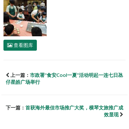
查看图库
上一篇：
市政署“食安Cool一夏”活动明起一连七日氹
仔星皓广场举行
下一篇：
首获海外最佳市场推广大奖，横琴文旅推广成
效显现