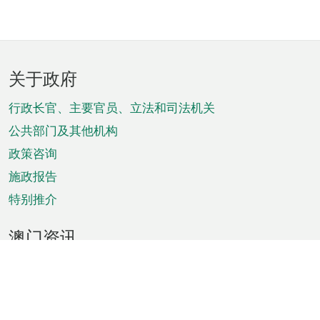
页
关于政府
脚
菜
行政长官、主要官员、立法和司法机关
单
公共部门及其他机构
政策咨询
施政报告
特别推介
澳门资讯
天气
交通
公众假期