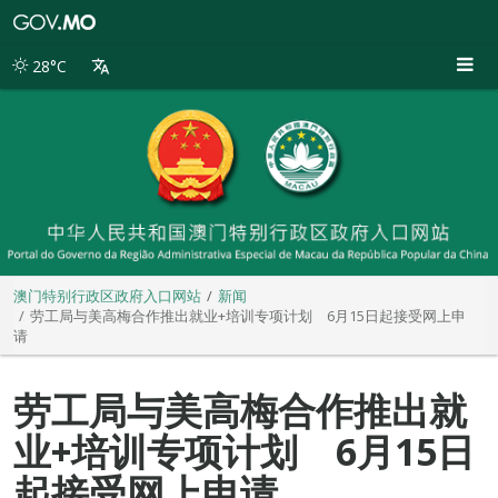
澳
门
特
28°C
别
行
政
区
政
府
入
口
网
站
澳门特别行政区政府入口网站
新闻
劳工局与美高梅合作推出就业+培训专项计划 6月15日起接受网上申
请
劳工局与美高梅合作推出就
业+培训专项计划 6月15日
起接受网上申请