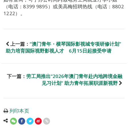
（电话：8399 9895）或美高梅招聘热线（电话：8802
1222）。
上一篇：
“澳门青年・横琴国际影视城专项研修计划”
助力培育国际视野影视人才 6月15日起接受申请
下一篇：
劳工局推出“2026年澳门青年赴内地跨境金融
见习计划” 助力青年拓展职涯新视野
列印本页