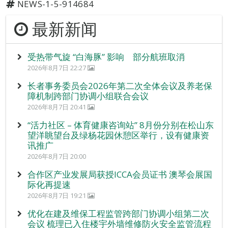
NEWS-1-5-914684
最新新闻
受热带气旋 “白海豚” 影响 部分航班取消
2026年8月7日 22:27
长者事务委员会2026年第二次全体会议及养老保
障机制跨部门协调小组联合会议
2026年8月7日 20:41
“活力社区 – 体育健康咨询站” 8月份分别在松山东
望洋眺望台及绿杨花园休憩区举行，设有健康资
讯推广
2026年8月7日 20:00
合作区产业发展局获授ICCA会员证书 澳琴会展国
际化再提速
2026年8月7日 19:21
优化在建及维保工程监管跨部门协调小组第二次
会议 梳理已入住楼宇外墙维修防火安全监管流程