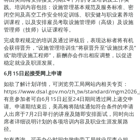
践。培训内容包括：设施管理基本规范及服务标准、密
闭空间及高空工作安全特定训练、职安健与职业素养培
训课程，以及安排雇员考取设施管理师（高级）及设施
管理师（技师）认证课程等。
完成章程规定的培训及通过评核后，表现达标者将有机
会获得晋升，“设施管理培训生”将获晋升至“设施技术员”
或“助理设施工程师”，薪酬亦会作出相应调整，以促进
稳定就业及职涯发展。
6
月15
日起接受网上申请
如欲了解计划详情，可浏览劳工局网站内相关专页：
https://www.dsal.gov.mo/zh_tw/standard/mgm2026
有意参加者可自6月15日起至24日期间透过网上递交申
请。申请期结束后，美高梅将陆续通知符合条件的申请
人出席于7月2日举行的讲座及随即安排面试，同时向出
席者详细说明计划的各项培训内容及职业生涯发展路
径。
如有查询，可于办公时间内致电劳工局就业厅李小姐