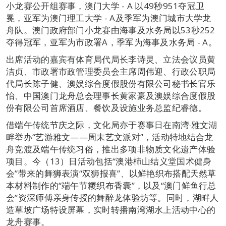
小龙赛公开组赛事，澳门大学 - A 以49秒951夺冠卫
冕，亚军为澳门理工大学 - A及季军为澳门城市大学龙
舟队。澳门政府部门小龙赛由海事及水务局以53秒252
夺得冠军，亚军为市政署A，季军为海事及水务局 - A。
出席活动的嘉宾有体育局代局长李诗灵、立法会议员黄
洁贞、市政署市政管理委员会主席周伟迎、行政公职局
代局长陈子健、澳娱综合度假股份有限公司秘书长官乐
怡、中国澳门龙舟总会理事长黄家豪及澳娱综合度假股
份有限公司首席酒店、餐饮及设施业务总监纪睿德。
借端午传统节庆之际，文化局亦于赛事日在南湾‧雅文湖
畔举办“艺游雅文——周末艺文派对”，活动特地结合龙
舟竞渡及端午传统习俗，推出多项非物质文化遗产体验
项目。今（13）日活动包括“澳港杮山结义堂国术健身
会”带来的舞狮表演“双狮报喜”、以鲜艳织布搭配天然草
本材料制作的“端午节糭织布香囊”，以及“澳门鲜鱼行总
会”资深师傅亲身传授的舞醉龙体验坊等。同时，湖畔人
造草坡广场特设屏幕，实时转播南湾湖水上活动中心的
龙舟赛事。