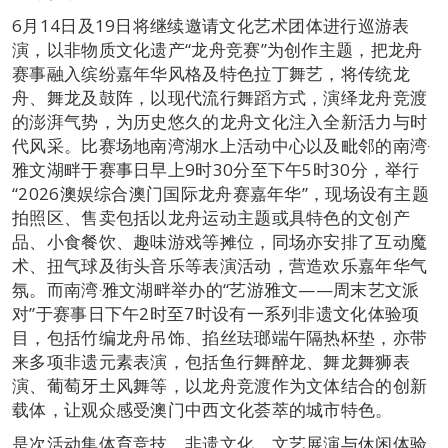
6月14日及19日将继续邀请文化艺术团体进行巡游表
演，以非物质文化遗产“龙舟竞赛”为创作主题，把龙舟
赛事融入缤纷嘉年华风格及特色拉丁舞艺，将传统龙
舟、舞龙及鼓阵，以现代流行舞蹈方式，演绎龙舟竞渡
的澎湃气势，为历史悠久的龙舟文化注入全新活力与时
代风采。比赛场地南湾湖水上活动中心以及毗邻的南湾‧
雅文湖畔于赛事日早上9时30分至下午5时30分，举行
“2026澳娱综合澳门国际龙舟赛嘉年华”，现场设有主题
拍照区、售卖包括以龙舟运动主题或具特色的文创产
品、小食餐饮、趣味游戏等摊位，同场亦安排了互动魔
术、扭气球及街头音乐等表演活动，营造欢乐嘉年华气
氛。而南湾‧雅文湖畔举办的“艺游雅文——周末艺文派
对”于赛事日下午2时至7时设有一系列非遗文化体验项
目，包括竹编龙舟吊饰、掐丝珐瑯端午隔热杯垫，亦带
来多项非遗元素表演，包括鱼行舞醉龙、舞龙舞狮表
演、葡萄牙土风舞等，以龙舟竞渡作为文体结合的创新
载体，让观众感受澳门中西文化荟萃的城市特色。
是次活动集体育竞技、非遗文化、文艺展演与休闲体验