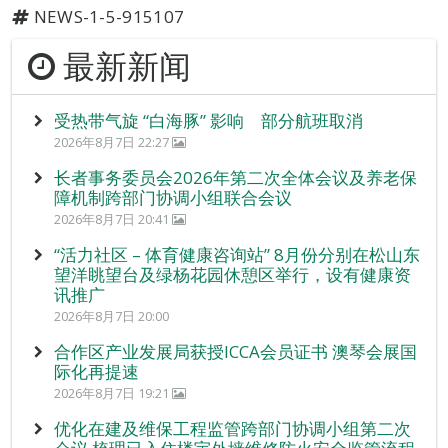
NEWS-1-5-915107
最新新闻
受热带气旋 “白海豚” 影响 部分航班取消
2026年8月7日 22:27
长者事务委员会2026年第二次全体会议及养老保
障机制跨部门协调小组联合会议
2026年8月7日 20:41
“活力社区 – 体育健康咨询站” 8月份分别在松山东
望洋眺望台及绿杨花园休憩区举行，设有健康资
讯推广
2026年8月7日 20:00
合作区产业发展局获授ICCA会员证书 澳琴会展国
际化再提速
2026年8月7日 19:21
优化在建及维保工程监管跨部门协调小组第二次