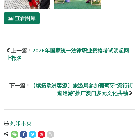
查看图库
上一篇：
2026年国家统一法律职业资格考试明起网
上报名
下一篇：
【续拓欧洲客源】旅游局参加葡萄牙“流行街
道巡游”推广澳门多元文化共融
列印本页