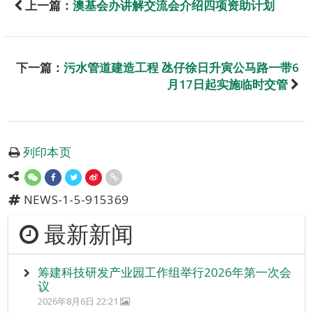
上一篇：
澳基会办讲解交流会介绍四项资助计划
下一篇：
污水管道建造工程 氹仔徐日升寅公马路一带6
月17日起实施临时交管
列印本页
NEWS-1-5-915369
最新新闻
筹建科技研发产业园工作组举行2026年第一次会
议
2026年8月6日 22:21