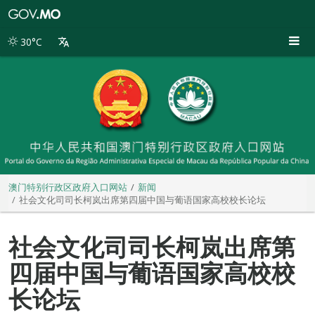
澳
门
特
30°C
别
行
政
区
政
府
入
口
网
站
澳门特别行政区政府入口网站
新闻
社会文化司司长柯岚出席第四届中国与葡语国家高校校长论坛
社会文化司司长柯岚出席第
四届中国与葡语国家高校校
长论坛