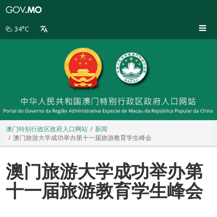
澳
门
特
34°C
别
行
政
区
政
府
入
口
网
站
澳门特别行政区政府入口网站
新闻
澳门旅游大学成功举办第十一届旅游教育学生峰会
澳门旅游大学成功举办第
十一届旅游教育学生峰会