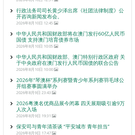
行政法务司司长黄少泽出席《社团法律制度》公
开咨询新闻发布会。
2026年8月10日 12:45
中华人民共和国财政部将在澳门发行60亿人民币
国债 支持澳门培育债券市场
2026年8月10日 10:05
中华人民共和国财政部、澳门特别行政区政府 关
于中央政府在澳门发行人民币国债的联合公告
2026年8月10日 10:00
2026年“琴澳杯”系列赛暨青少年系列赛羽毛球公
开组赛事圆满举办
2026年8月9日 23:43
2026粤澳名优商品展今闭幕 四天展期吸引逾9万
人次入场
2026年8月9日 19:31
保安司与青年清茶谈 “平安城市 青年担当”
2026年8月9日 17:47