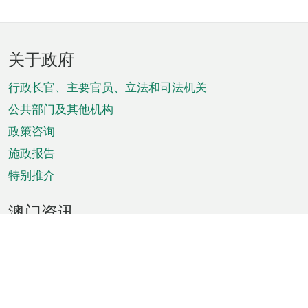
页
关于政府
脚
菜
行政长官、主要官员、立法和司法机关
单
公共部门及其他机构
政策咨询
施政报告
特别推介
澳门资讯
天气
交通
公众假期
文娱康体