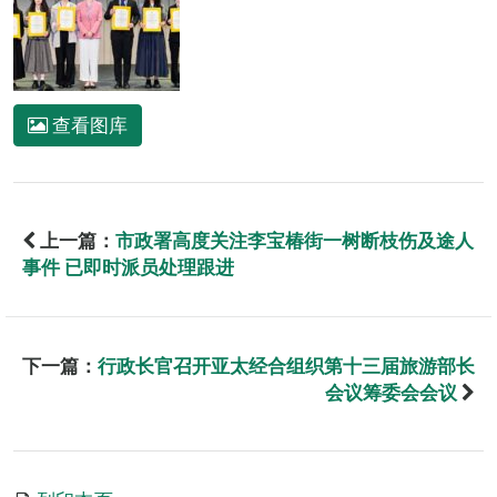
查看图库
上一篇：
市政署高度关注李宝椿街一树断枝伤及途人
事件 已即时派员处理跟进
下一篇：
行政长官召开亚太经合组织第十三届旅游部长
会议筹委会会议