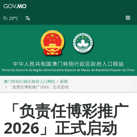
澳
门
特
29°C
别
行
政
区
政
府
入
口
网
站
澳门特别行政区政府入口网站
新闻
「负责任博彩推广2026」正式启动
「负责任博彩推广
2026」正式启动