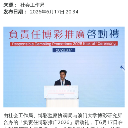
来源：
社会工作局
发布日期：
2026年6月17日 20:34
由社会工作局、博彩监察协调局与澳门大学博彩研究所
合办的「负责任博彩推广2026」启动礼，于6月17日在