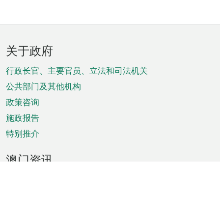
页
关于政府
脚
菜
行政长官、主要官员、立法和司法机关
单
公共部门及其他机构
政策咨询
施政报告
特别推介
澳门资讯
天气
交通
公众假期