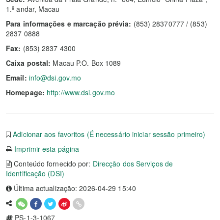
1.º andar, Macau
Para informações e marcação prévia:
(853) 28370777 / (853)
2837 0888
Fax:
(853) 2837 4300
Caixa postal:
Macau P.O. Box 1089
Email:
info@dsi.gov.mo
Homepage:
http://www.dsi.gov.mo
Adicionar aos favoritos (É necessário iniciar sessão primeiro)
Imprimir esta página
Conteúdo fornecido por:
Direcção dos Serviços de
Identificação (DSI)
Última actualização: 2026-04-29 15:40
PS-1-3-1067