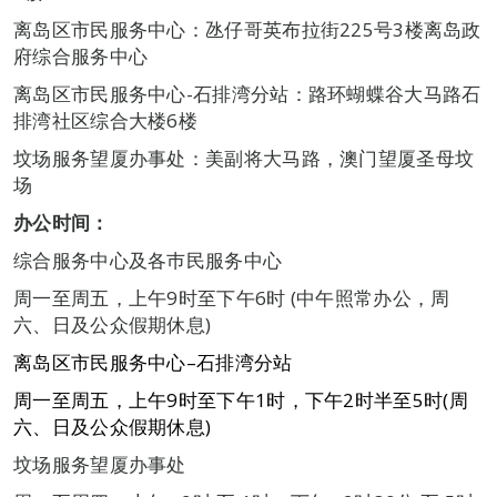
离岛区市民服务中心：氹仔哥英布拉街225号3楼离岛政
府综合服务中心
离岛区市民服务中心-石排湾分站：路环蝴蝶谷大马路石
排湾社区综合大楼6楼
坟场服务望厦办事处：美副将大马路，澳门望厦圣母坟
场
办公时间：
综合服务中心及各巿民服务中心
周一至周五，上午9时至下午6时 (中午照常办公，周
六、日及公众假期休息)
离岛区市民服务中心
–
石排湾分站
周一至周五，上午
9
时至下午
1
时，下午
2
时半至
5
时
(
周
六、日及公众假期休息
)
坟场服务望厦办事处