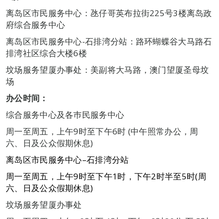
离岛区市民服务中心：氹仔哥英布拉街225号3楼离岛政
府综合服务中心
离岛区市民服务中心-石排湾分站：路环蝴蝶谷大马路石
排湾社区综合大楼6楼
坟场服务望厦办事处：美副将大马路，澳门望厦圣母坟
场
办公时间：
综合服务中心及各巿民服务中心
周一至周五，上午9时至下午6时 (中午照常办公，周
六、日及公众假期休息)
离岛区市民服务中心
–
石排湾分站
周一至周五，上午
9
时至下午
1
时，下午
2
时半至
5
时
(
周
六、日及公众假期休息
)
坟场服务望厦办事处