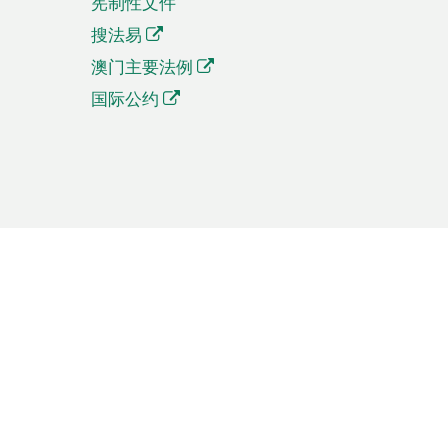
宪制性文件
搜法易
澳门主要法例
国际公约