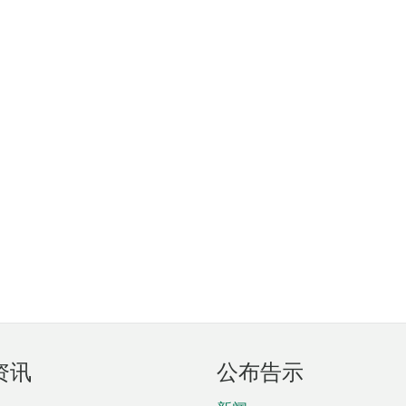
资讯
公布告示