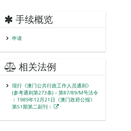
手续概览
申请
相关法例
现行《澳门公共行政工作人员通则》
(参考通则第273条) – 第87/89/M号法令
﹝1989年12月21日《澳门政府公报》
第51期第二副刊﹞