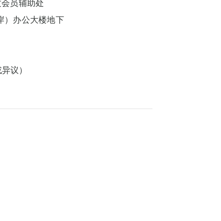
度会员辅助处
口岸）办公大楼地下
或异议）