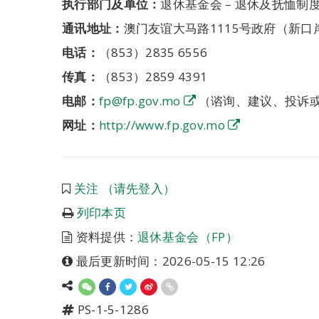
执行部门及单位：
退休基金会 – 退休及抚恤制
通讯地址：
澳门友谊大马路1115号政府（新
电话：
（853）2835 6556
传真：
（853）2859 4391
电邮：
fp@fp.gov.mo
（谘询、建议、投诉
网址：
http://www.fp.gov.mo
关注 （请先登入）
列印本页
资料提供：
退休基金会（FP）
最后更新时间：2026-05-15 12:26
PS-1-5-1286