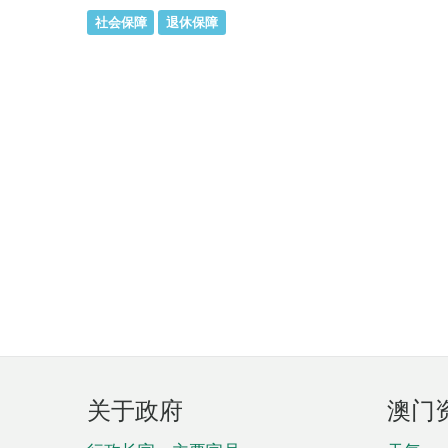
社会保障
退休保障
页
关于政府
澳门
脚