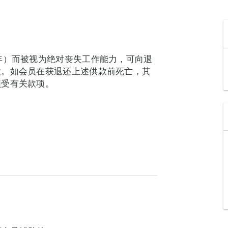
年）而被视为绝对丧失工作能力，可向退
款。如会员在获退还上述供款前死亡，其
领受有关款项。