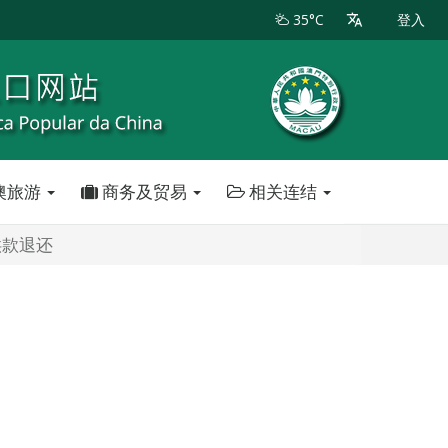
35°C
登入
澳旅游
商务及贸易
相关连结
供款退还