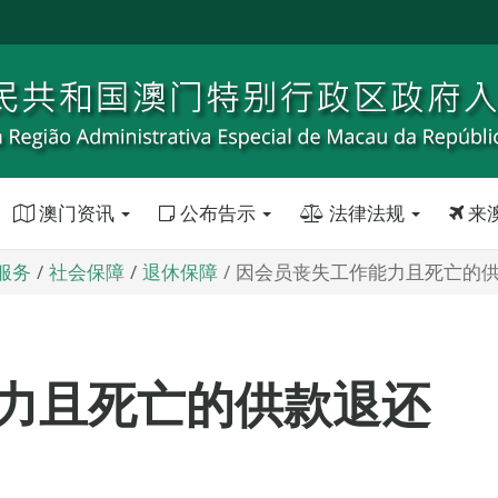
澳门资讯
公布告示
法律法规
来
服务
社会保障
退休保障
因会员丧失工作能力且死亡的
力且死亡的供款退还