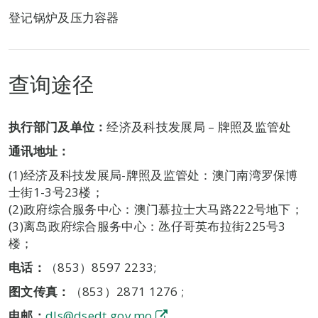
登记锅炉及压力容器
查询途径
执行部门及单位：
经济及科技发展局 – 牌照及监管处
通讯地址：
(1)经济及科技发展局-牌照及监管处：澳门南湾罗保博
士街1-3号23楼；
(2)政府综合服务中心：澳门慕拉士大马路222号地下；
(3)离岛政府综合服务中心：氹仔哥英布拉街225号3
楼；
电话：
（853）8597 2233;
图文传真：
（853）2871 1276 ;
电邮：
dls@dsedt.gov.mo