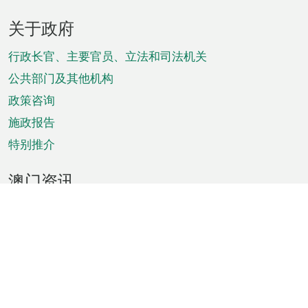
页
关于政府
脚
菜
行政长官、主要官员、立法和司法机关
单
公共部门及其他机构
政策咨询
施政报告
特别推介
澳门资讯
天气
交通
公众假期
文娱康体
城市资讯