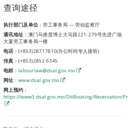
查询途径
执行部门及单位
：劳工事务局 — 劳动监察厅
通讯地址
：澳门马揸度博士大马路221-279号先进广场
大厦劳工事务局一楼
电话
：(+853)28717810(办公时间专人接听)
传真
：(+853)2852 6345
电邮
：
labourlaw@dsal.gov.mo
网址
：
www.dsal.gov.mo
网上预约
：
https://www3.dsal.gov.mo/DitBooking/Reservation/P