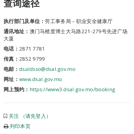
查询途径
执行部门及单位：
劳工事务局 – 职业安全健康厅
通讯地址：
澳门马楂度博士大马路221-279号先进广场
大厦
电话：
2871 7781
传真：
2852 9799
电邮：
dsaldsso@dsal.gov.mo
网址：
www.dsal.gov.mo
网上预约：
https://www3.dsal.gov.mo/booking
关注 （请先登入）
列印本页