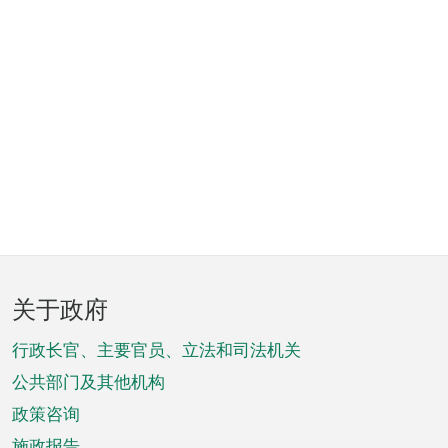
页
关于政府
脚
菜
行政长官、主要官员、立法和司法机关
单
公共部门及其他机构
政策咨询
施政报告