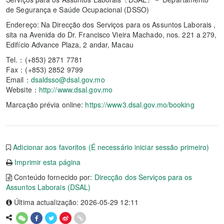
de Segurança e Saúde Ocupacional (DSSO)
Endereço: Na Direcção dos Serviços para os Assuntos Laborais ,
sita na Avenida do Dr. Francisco Vieira Machado, nos. 221 a 279,
Edifício Advance Plaza, 2 andar, Macau
Tel.：(+853) 2871 7781
Fax：(+853) 2852 9799
Email：
dsaldsso@dsal.gov.mo
Website：
http://www.dsal.gov.mo
Marcação prévia online:
https://www3.dsal.gov.mo/booking
Adicionar aos favoritos (É necessário iniciar sessão primeiro)
Imprimir esta página
Conteúdo fornecido por:
Direcção dos Serviços para os
Assuntos Laborais (DSAL)
Última actualização: 2026-05-29 12:11