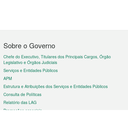
Menu
Sobre o Governo
do
rodapé
Chefe do Executivo, Titulares dos Principais Cargos, Órgão
Legislativo e Órgãos Judiciais
Serviços e Entidades Públicos
APM
Estrutura e Atribuições dos Serviços e Entidades Públicos
Consulta de Políticas
Relatório das LAG
Promoções especiais
Sobre a RAEM