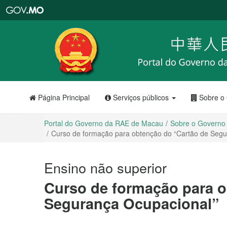
Portal
do
Governo
da
RAE
de
Macau
Página Principal
Serviços públicos
Sobre o
Portal do Governo da RAE de Macau
Sobre o Governo
Curso de formação para obtenção do “Cartão de Segu
Ensino não superior
Curso de formação para o
Segurança Ocupacional”