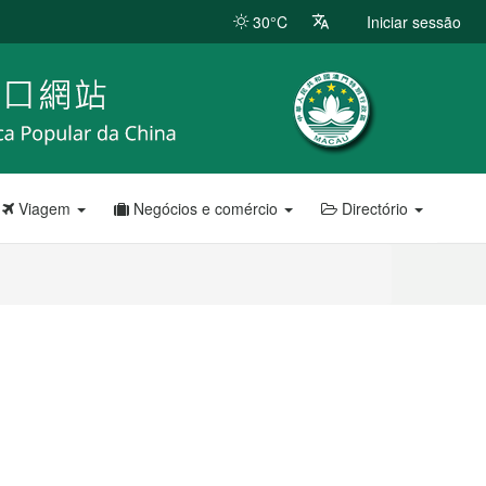
30°C
Iniciar sessão
Viagem
Negócios e comércio
Directório