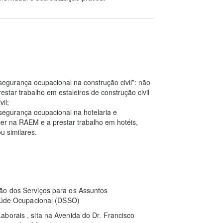
segurança ocupacional na construção civil”: não
tar trabalho em estaleiros de construção civil
il;
segurança ocupacional na hotelaria e
er na RAEM e a prestar trabalho em hotéis,
u similares.
ão dos Serviços para os Assuntos
de Ocupacional (DSSO)
borais , sita na Avenida do Dr. Francisco