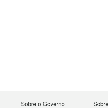
Menu
Sobre o Governo
Sobr
do