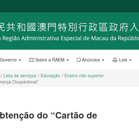
 Governo
Sobre a RAEM
Anúncios
Leis
Lista de serviços
Educação
Ensino não superior
rança Ocupacional”
btenção do “Cartão de