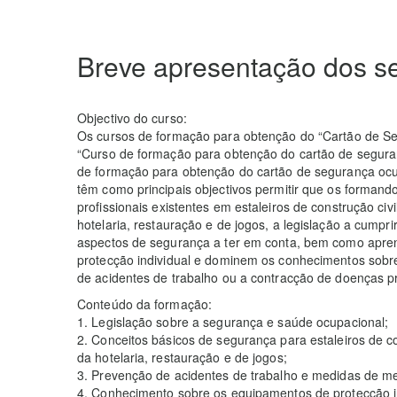
Breve apresentação dos se
Objectivo do curso:
Os cursos de formação para obtenção do “Cartão de S
“Curso de formação para obtenção do cartão de seguran
de formação para obtenção do cartão de segurança ocup
têm como principais objectivos permitir que os formand
profissionais existentes em estaleiros de construção civ
hotelaria, restauração e de jogos, a legislação a cumpr
aspectos de segurança a ter em conta, bem como apren
protecção individual e dominem os conhecimentos sobre 
de acidentes de trabalho ou a contracção de doenças pr
Conteúdo da formação:
1. Legislação sobre a segurança e saúde ocupacional;
2. Conceitos básicos de segurança para estaleiros de co
da hotelaria, restauração e de jogos;
3. Prevenção de acidentes de trabalho e medidas de me
4. Conhecimento sobre os equipamentos de protecção ind