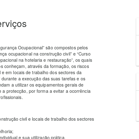
rviços
egurança Ocupacional” são compostos pelos
ça ocupacional na construção civil” e “Curso
acional na hotelaria e restauração”, os quais
os conheçam, através da formação, os riscos
il e em locais de trabalho dos sectores da
ir durante a execução das suas tarefas e os
dam a utilizar os equipamentos gerais de
a protecção, por forma a evitar a ocorrência
ofissionais.
nstrução civil e locais de trabalho dos sectores
lhoria;
ividual e sua utilização prática.