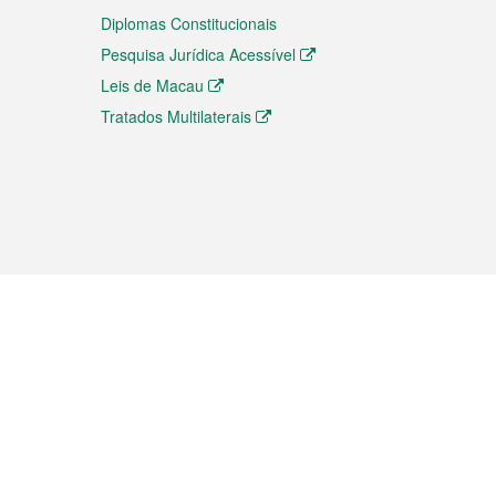
Diplomas Constitucionais
Pesquisa Jurídica Acessível
Leis de Macau
Tratados Multilaterais
elemóvel
s