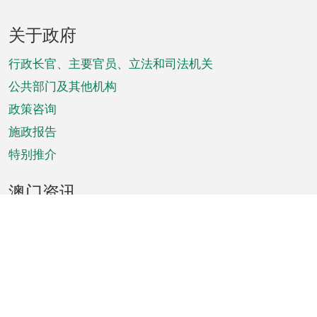
页
关于政府
脚
菜
行政长官、主要官员、立法和司法机关
单
公共部门及其他机构
政策咨询
施政报告
特别推介
澳门资讯
天气
交通
公众假期
文娱康体
城市资讯