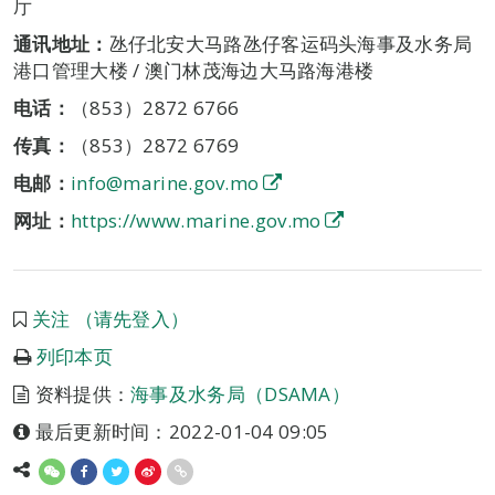
厅
通讯地址：
氹仔北安大马路氹仔客运码头海事及水务局
港口管理大楼 / 澳门林茂海边大马路海港楼
电话：
（853）2872 6766
传真：
（853）2872 6769
电邮：
info@marine.gov.mo
网址：
https://www.marine.gov.mo
关注 （请先登入）
列印本页
资料提供：
海事及水务局（DSAMA）
最后更新时间：2022-01-04 09:05