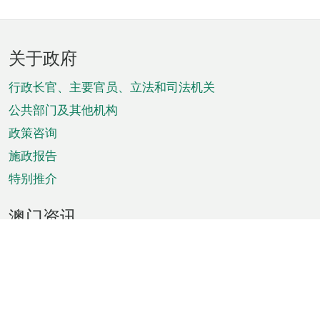
页
关于政府
脚
菜
行政长官、主要官员、立法和司法机关
单
公共部门及其他机构
政策咨询
施政报告
特别推介
澳门资讯
天气
交通
公众假期
文娱康体