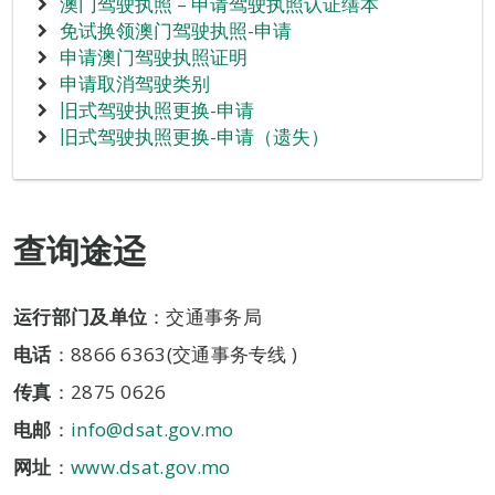
澳门驾驶执照 – 申请驾驶执照认证缮本
免试换领澳门驾驶执照-申请
申请澳门驾驶执照证明
申请取消驾驶类别
旧式驾驶执照更换-申请
旧式驾驶执照更换-申请（遗失）
查询途迳
运行部门及单位
：交通事务局
电话
：8866 6363(交通事务专线 )
传真
：2875 0626
电邮
：
info@dsat.gov.mo
网址
：
www.dsat.gov.mo